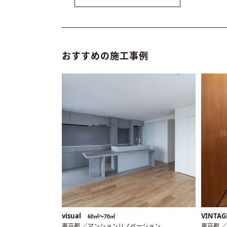
おすすめの施工事例
visual
VINTAG
60㎡〜70㎡
東京都 ／マンションリノベーション
東京都 