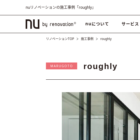
nuリノベーションの施工事例「roughly」
nuについて
サービス
リノベーションTOP
施工事例
roughly
roughly
MARUGOTO