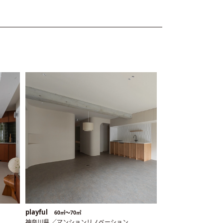
playful
60㎡〜70㎡
神奈川県 ／マンションリノベーション