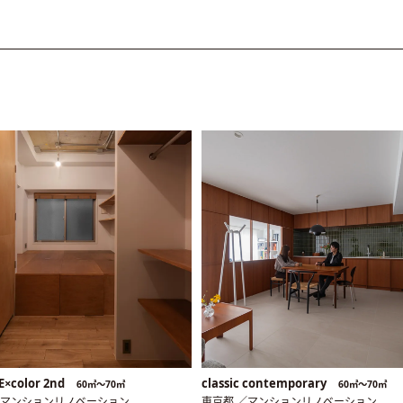
E×color 2nd
classic contemporary
60㎡〜70㎡
60㎡〜70㎡
／マンションリノベーション
東京都 ／マンションリノベーション