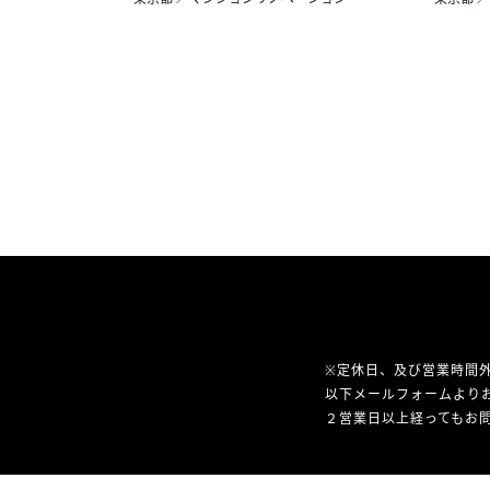
※定休日、及び営業時間
以下メールフォームより
２営業日以上経ってもお問