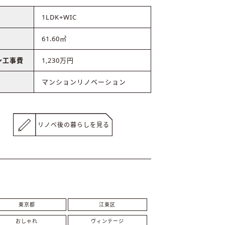
1LDK+WIC
61.60㎡
ン工事費
1,230万円
マンションリノベーション
リノベ後の暮らしを見る
東京都
江東区
おしゃれ
ヴィンテージ