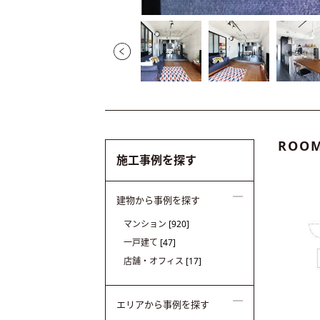
ROOM
施工事例を探す
建物から事例を探す
マンション
[920]
一戸建て
[47]
店舗・オフィス
[17]
エリアから事例を探す