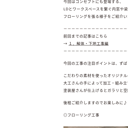
今回はコンセプトにも登場する、
LDとワークスペースを繋ぐ内窓や
フローリングを張る様子をご紹介い
－－－－－－－－－－－－－－－－
前回までの記事はこちら
→
１．解体・下地工事編
－－－－－－－－－－－－－－－－
今回の工事の注目ポイントは、ずば
こだわりの素材を使ったオリジナル
大工さんの手によって加工・組み立
塗装屋さんが仕上げるとガラリと空
後程ご紹介しますのでお楽しみに♪
◎フローリング工事