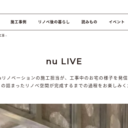
施工事例
リノベ後の暮らし
読みもの
イベント
工事 –
nu LIVE
nuリノベーションの施工担当が、工事中のお宅の様子を発信
りの詰まったリノベ空間が完成するまでの過程をお楽しみく