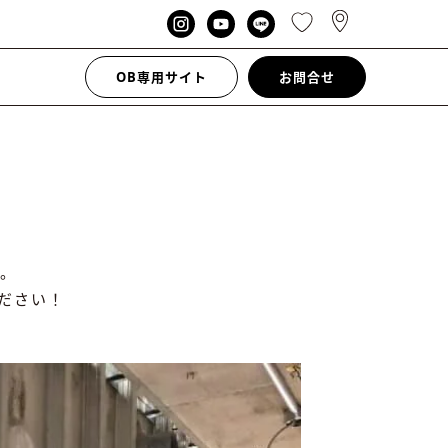
OB専用サイト
お問合せ
。
ださい！