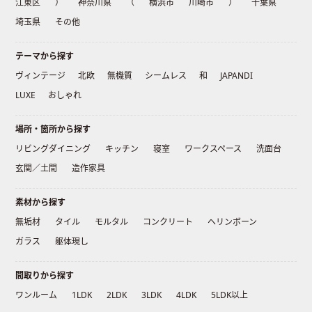
江東区
）
神奈川県
（
横浜市
川崎市
）
千葉県
埼玉県
その他
テーマから探す
ヴィンテージ
北欧
無機質
シームレス
和
JAPANDI
LUXE
おしゃれ
場所・箇所から探す
リビングダイニング
キッチン
寝室
ワークスペース
洗面台
玄関／土間
造作家具
素材から探す
無垢材
タイル
モルタル
コンクリート
ヘリンボーン
ガラス
躯体現し
間取りから探す
ワンルーム
1LDK
2LDK
3LDK
4LDK
5LDK以上