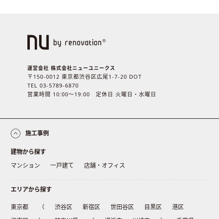
運営会社 株式会社ニューユニークス
〒150-0012 東京都渋谷区広尾1-7-20 DOT
TEL 03-5789-6870
営業時間 10:00〜19:00 定休日 火曜日・水曜日
施工事例
建物から探す
マンション
一戸建て
店舗・オフィス
エリアから探す
東京都
（
渋谷区
新宿区
世田谷区
目黒区
港区