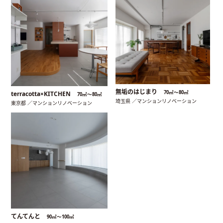
無垢のはじまり
70㎡〜80㎡
terracotta×KITCHEN
70㎡〜80㎡
埼玉県 ／マンションリノベーション
東京都 ／マンションリノベーション
てんてんと
90㎡〜100㎡