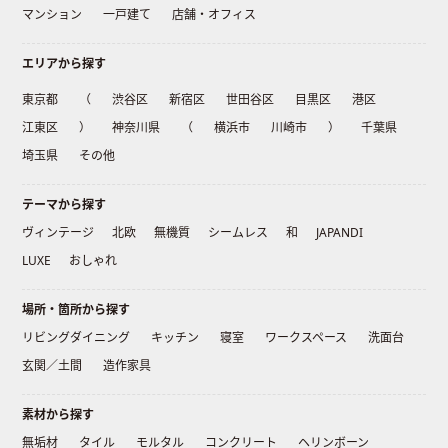
マンション
一戸建て
店舗・オフィス
エリアから探す
東京都
（
渋谷区
新宿区
世田谷区
目黒区
港区
江東区
）
神奈川県
（
横浜市
川崎市
）
千葉県
埼玉県
その他
テーマから探す
ヴィンテージ
北欧
無機質
シームレス
和
JAPANDI
LUXE
おしゃれ
場所・箇所から探す
リビングダイニング
キッチン
寝室
ワークスペース
洗面台
玄関／土間
造作家具
素材から探す
無垢材
タイル
モルタル
コンクリート
ヘリンボーン