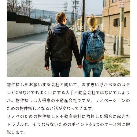
物件探しをお願いする会社と聞いて、まず思い浮かべるのはテ
レビCMなどでもよく目にする大手不動産会社ではないでしょう
か。物件探しは大得意の不動産会社ですが、リノベーションの
ための物件探しとなると話が変わってきます。
リノベのための物件探しを不動産会社に依頼した場合に起きた
トラブルと、そうならないためのポイントを3つのケース別に解
説します。