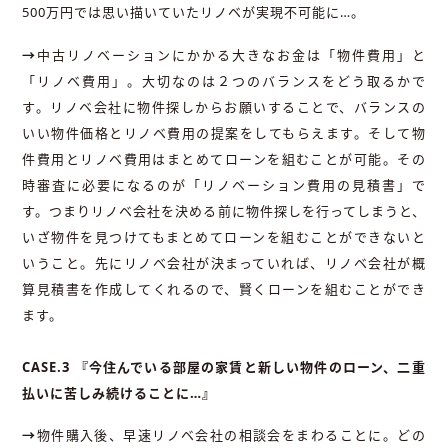
500万円では思い描いていたリノベが実現不可能に…。
→
中古リノベーションにかかる大きなお金は「物件費用」と
「リノベ費用」。大切なのは２つのバランスをどう取るかで
す。リノベ会社に物件探しからお願いすることで、バランスの
いい物件価格とリノベ費用の提案をしてもらえます。そして物
件費用とリノベ費用はまとめてローンを組むことが可能。その
時審査に必要になるのが「リノベーション費用の見積書」で
す。つまりリノベ会社を決める前に物件探しを行ってしまうと、
いざ物件を見つけてもまとめてローンを組むことができないと
いうこと。先にリノベ会社が決まっていれば、リノベ会社が概
算見積書を作成してくれるので、賢くローンを組むことができ
ます。
CASE.3 『今住んでいる部屋の家賃と新しい物件のローン、二重
払いに苦しみ続けることに…』
→
物件購入後、早速リノベ会社の相談会をまわることに。どの