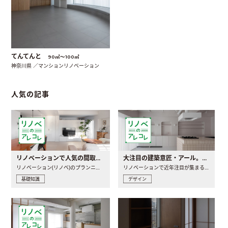
てんてんと
90㎡〜100㎡
神奈川県 ／マンションリノベーション
人気の記事
リノベーションで人気の間取りとは？トレンドの間取りと実例を徹底解説
大注目の建築意匠・アール。人気の理由と空間に取り入れるポイント
リノベーション(リノベ)のプランニングで一番最初に決めるのは..
リノベーションで近年注目が集まる建築意匠の一つであるアール..
基礎知識
デザイン