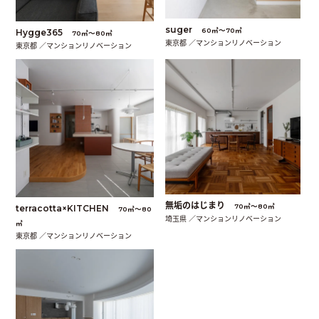
suger
60㎡〜70㎡
Hygge365
70㎡〜80㎡
東京都 ／マンションリノベーション
東京都 ／マンションリノベーション
無垢のはじまり
70㎡〜80㎡
terracotta×KITCHEN
70㎡〜80
埼玉県 ／マンションリノベーション
㎡
東京都 ／マンションリノベーション