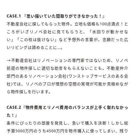
CASE.1 『思い描いていた間取りができなかった！』
不動産会社に探してもらった物件。立地も価格も100点満点！と
ころがいざリノベ会社に見てもらうと、「水回りが動かせな
い」「この柱は抜けない」など予想外の言葉が。念願だった広
いリビングは諦めることに…。
→不動産会社はリノベーションの専門家ではないため、リノベ
前提の物件探しに適切な助言をもらえないことも。不動産仲介
部門のあるリノベーション会社(ワンストップサービスのある会
社)では、リノベのプロが理想の空間の実現が可能か見極めなが
ら物件探しを行います。
CASE.2『物件費用とリノベ費用のバランスが上手く取れなかっ
た！』
条件にぴったりの部屋を発見し、急いで購入を決断！しかし総
予算5000万円のうち4500万円を物件購入に使ってしまい、残り