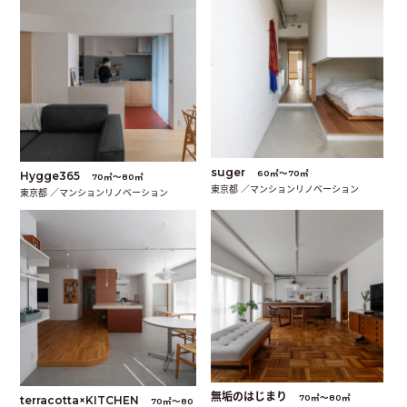
suger
60㎡〜70㎡
Hygge365
70㎡〜80㎡
東京都 ／マンションリノベーション
東京都 ／マンションリノベーション
無垢のはじまり
70㎡〜80㎡
terracotta×KITCHEN
70㎡〜80