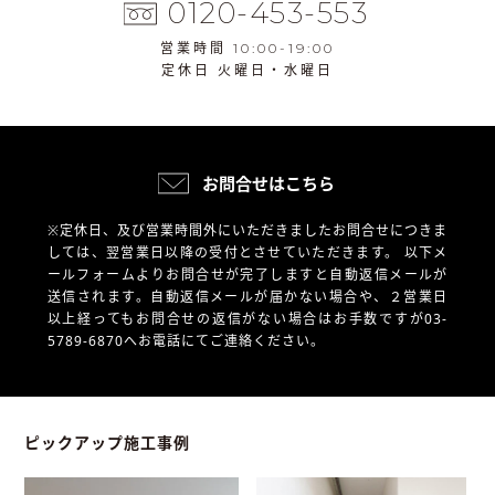
0120-453-553
営業時間 10:00-19:00
定休日 火曜日・水曜日
お問合せはこちら
※定休日、及び営業時間外にいただきましたお問合せにつきま
しては、翌営業日以降の受付とさせていただきます。
以下メ
ールフォームよりお問合せが完了しますと自動返信メールが
送信されます。自動返信メールが届かない場合や、
２営業日
以上経ってもお問合せの返信がない場合はお手数ですが03-
5789-6870へお電話にてご連絡ください。
ピックアップ施工事例