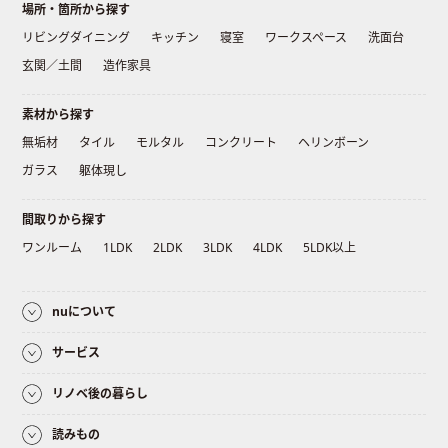
場所・箇所から探す
リビングダイニング
キッチン
寝室
ワークスペース
洗面台
玄関／土間
造作家具
素材から探す
無垢材
タイル
モルタル
コンクリート
ヘリンボーン
ガラス
躯体現し
間取りから探す
ワンルーム
1LDK
2LDK
3LDK
4LDK
5LDK以上
nuについて
サービス
リノベ後の暮らし
読みもの