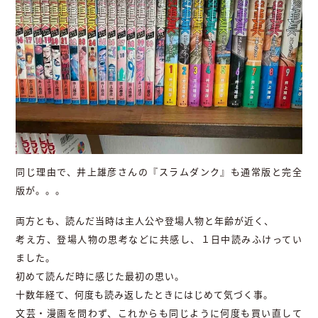
同じ理由で、井上雄彦さんの『スラムダンク』も通常版と完全
版が。。。
両方とも、読んだ当時は主人公や登場人物と年齢が近く、
考え方、登場人物の思考などに共感し、１日中読みふけってい
ました。
初めて読んだ時に感じた最初の思い。
十数年経て、何度も読み返したときにはじめて気づく事。
文芸・漫画を問わず、これからも同じように何度も買い直して