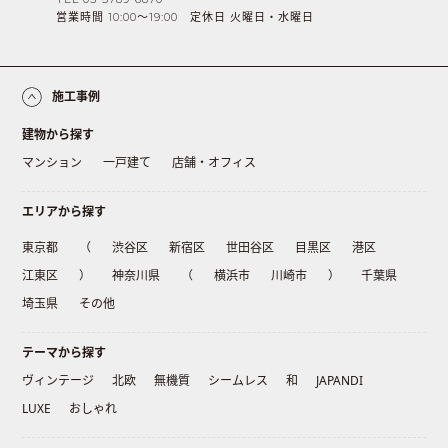
営業時間 10:00〜19:00 定休日 火曜日・水曜日
施工事例
建物から探す
マンション
一戸建て
店舗・オフィス
エリアから探す
東京都
（
渋谷区
新宿区
世田谷区
目黒区
港区
江東区
）
神奈川県
（
横浜市
川崎市
）
千葉県
埼玉県
その他
テーマから探す
ヴィンテージ
北欧
無機質
シームレス
和
JAPANDI
LUXE
おしゃれ