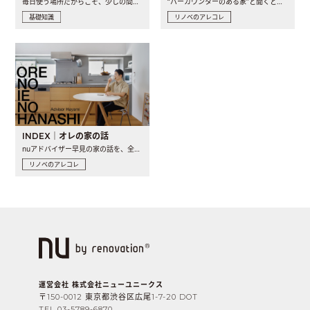
毎日使う場所だからこそ、少しの間取りの工夫や素材の選び方で..
“バーカウンターのある家”と聞くと、少し特別な、大人のための..
基礎知識
リノベのアレコレ
INDEX｜オレの家の話
nuアドバイザー早見の家の話を、全4話でお届け。リノベーションを..
リノベのアレコレ
運営会社 株式会社ニューユニークス
〒150-0012 東京都渋谷区広尾1-7-20 DOT
TEL 03-5789-6870