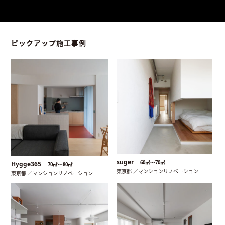
ピックアップ施工事例
suger
60㎡〜70㎡
Hygge365
70㎡〜80㎡
東京都 ／マンションリノベーション
東京都 ／マンションリノベーション