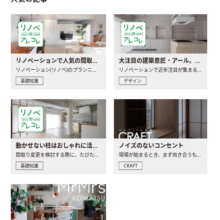
リノベーションで人気の間取りとは？トレンドの間取りと実例を徹底解説
大注目の建築意匠・アール。人気の理由と空間に取り入れるポイント
リノベーション(リノベ)のプランニングで一番最初に決めるのは..
リノベーションで近年注目が集まる建築意匠の一つであるアール..
基礎知識
デザイン
動かせない柱はおしゃれに活用！柱を魅せるリノベーション(リノベ)4選
ノイズのないコンセント
間取り変更を検討する際に、たびたび皆さんの頭を悩ませる動か..
現場が始まるとき、まず向き合うものの一つがコンセントです..
基礎知識
CRAFT