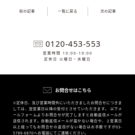
前の記事
一覧に戻る
次の記事
0120-453-553
営業時間 10:00-19:00
定休日 火曜日・水曜日
お問合せはこちら
※定休日、及び営業時間外にいただきましたお問合せにつきま
しては、翌営業日以降の受付とさせていただきます。
以下メ
ールフォームよりお問合せが完了しますと自動返信メールが
送信されます。自動返信メールが届かない場合や、
２営業日
以上経ってもお問合せの返信がない場合はお手数ですが03-
5789-6870へお電話にてご連絡ください。