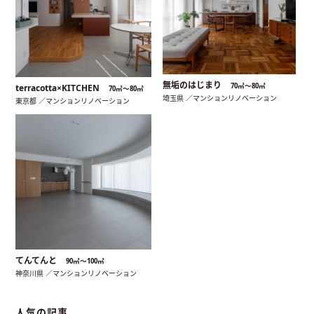
無垢のはじまり
70㎡〜80㎡
terracotta×KITCHEN
70㎡〜80㎡
埼玉県 ／マンションリノベーション
東京都 ／マンションリノベーション
てんてんと
90㎡〜100㎡
神奈川県 ／マンションリノベーション
人気の記事