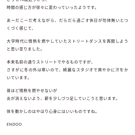
時間の感じ方が徐々に変わっていったようです。
あーだこーだ考えながら、だらだら過ごす休日が勿体無いとつ
くづく感じて、
大学時代に情熱を燃やしていたストリートダンスを再開しよう
と思い至りました。
本来名前の通りストリートでやるものですが、
さすがに冬の外は寒いので、綺麗なスタジオで爽やかに汗をか
いています。
昔ほど情熱を燃やせないが
炎が消えないよう、薪を少しづつ足していこうと思います。
体を動かしのはやはり心身にはいいものですね。
ENDOO