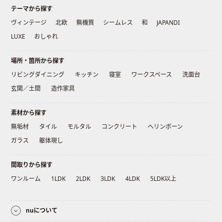
テーマから探す
ヴィンテージ
北欧
無機質
シームレス
和
JAPANDI
LUXE
おしゃれ
場所・箇所から探す
リビングダイニング
キッチン
寝室
ワークスペース
洗面台
玄関／土間
造作家具
素材から探す
無垢材
タイル
モルタル
コンクリート
ヘリンボーン
ガラス
躯体現し
間取りから探す
ワンルーム
1LDK
2LDK
3LDK
4LDK
5LDK以上
nuについて