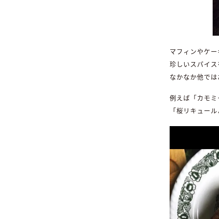
マフィンやケー
珍しいスパイス
なかなか他では
例えば「カモミ
「桜リキュール