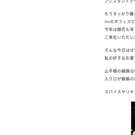
アシスタントデ
もうすっかり暖
nuのオフィス
今年は開花も早
ご来社いただい
そんな今日はぜ
私の好きなお菓
山手線の線路沿
入り口が線路の
スパイスやリキ