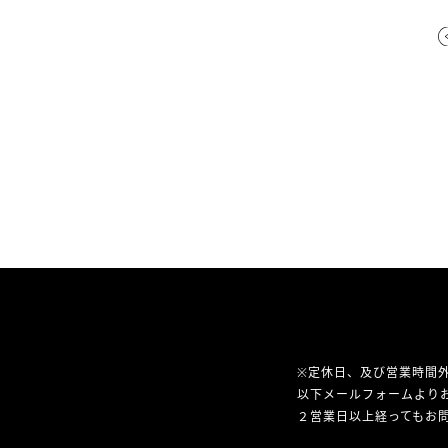
※定休日、及び営業時間
以下メールフォームより
２営業日以上経ってもお問