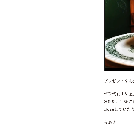
プレゼントやお
ぜひ代官山や恵
※ただ、午後に
closeして
ちあき