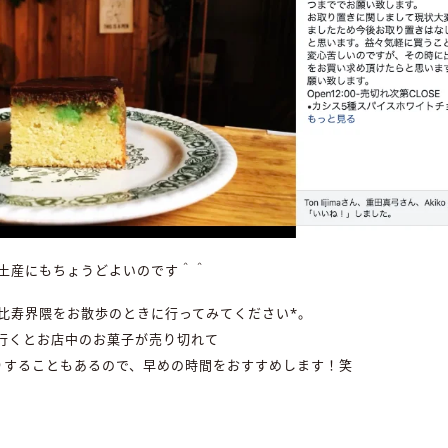
土産にもちょうどよいのです＾＾
比寿界隈をお散歩のときに行ってみてください*。
行くとお店中のお菓子が売り切れて
いたりすることもあるので、早めの時間をおすすめします！笑