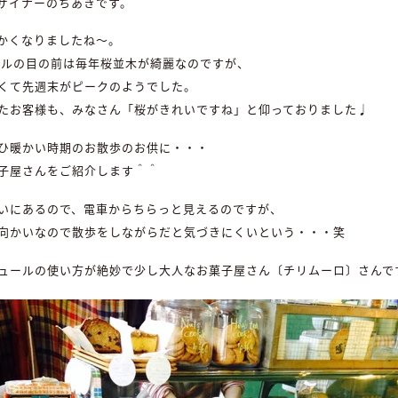
ザイナーのちあきです。
かくなりましたね〜。
ビルの目の前は毎年桜並木が綺麗なのですが、
くて先週末がピークのようでした。
たお客様も、みなさん「桜がきれいですね」と仰っておりました♩
ひ暖かい時期のお散歩のお供に・・・
子屋さんをご紹介します＾＾
いにあるので、電車からちらっと見えるのですが、
向かいなので散歩をしながらだと気づきにくいという・・・笑
ュールの使い方が絶妙で少し大人なお菓子屋さん〔チリムーロ〕さんで