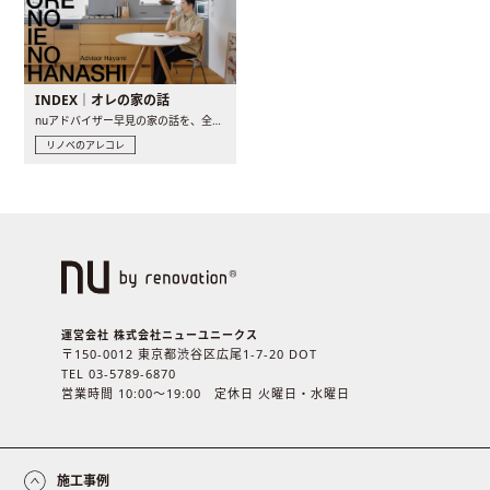
INDEX｜オレの家の話
nuアドバイザー早見の家の話を、全4話でお届け。リノベーションを..
リノベのアレコレ
運営会社 株式会社ニューユニークス
〒150-0012 東京都渋谷区広尾1-7-20 DOT
TEL 03-5789-6870
営業時間 10:00〜19:00 定休日 火曜日・水曜日
施工事例