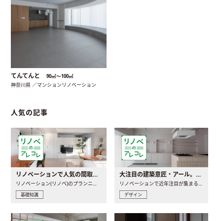
てんてんと
90㎡〜100㎡
神奈川県 ／マンションリノベーション
人気の記事
リノベーションで人気の間取りとは？トレンドの間取りと実例を徹底解説
大注目の建築意匠・アール。人気の理由と空間に取り入れるポイント
リノベーション(リノベ)のプランニングで一番最初に決めるのは..
リノベーションで近年注目が集まる建築意匠の一つであるアール..
基礎知識
デザイン