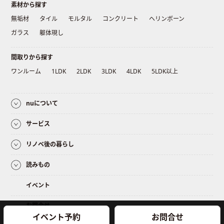
素材から探す
無垢材
タイル
モルタル
コンクリート
ヘリンボーン
ガラス
躯体現し
間取りから探す
ワンルーム
1LDK
2LDK
3LDK
4LDK
5LDK以上
nuについて
サービス
リノベ後の暮らし
読みもの
イベント
お問合せ
イベント予約
お問合せ