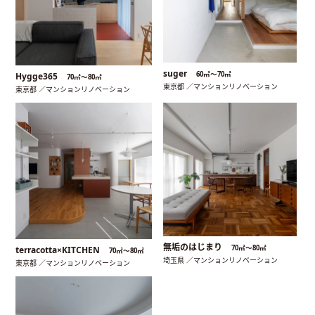
suger
60㎡〜70㎡
Hygge365
70㎡〜80㎡
東京都 ／マンションリノベーション
東京都 ／マンションリノベーション
無垢のはじまり
70㎡〜80㎡
terracotta×KITCHEN
70㎡〜80㎡
埼玉県 ／マンションリノベーション
東京都 ／マンションリノベーション