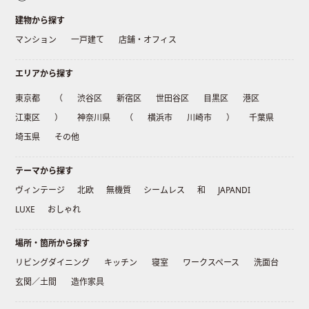
建物から探す
マンション
一戸建て
店舗・オフィス
エリアから探す
東京都
（
渋谷区
新宿区
世田谷区
目黒区
港区
江東区
）
神奈川県
（
横浜市
川崎市
）
千葉県
埼玉県
その他
テーマから探す
ヴィンテージ
北欧
無機質
シームレス
和
JAPANDI
LUXE
おしゃれ
場所・箇所から探す
リビングダイニング
キッチン
寝室
ワークスペース
洗面台
玄関／土間
造作家具