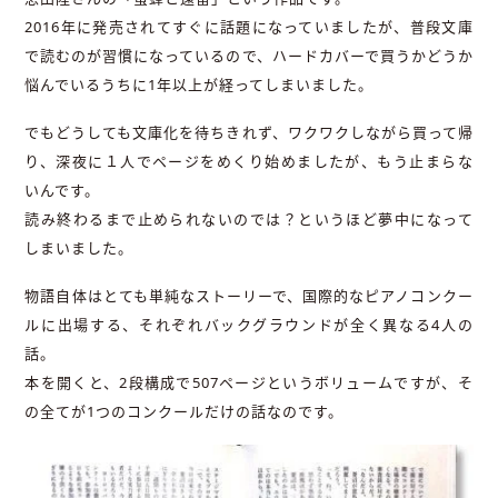
2016年に発売されてすぐに話題になっていましたが、普段文庫
で読むのが習慣になっているので、ハードカバーで買うかどうか
悩んでいるうちに1年以上が経ってしまいました。
でもどうしても文庫化を待ちきれず、ワクワクしながら買って帰
り、深夜に１人でページをめくり始めましたが、もう止まらな
いんです。
読み終わるまで止められないのでは？というほど夢中になって
しまいました。
物語自体はとても単純なストーリーで、国際的なピアノコンクー
ルに出場する、それぞれバックグラウンドが全く異なる4人の
話。
本を開くと、2段構成で507ページというボリュームですが、そ
の全てが1つのコンクールだけの話なのです。