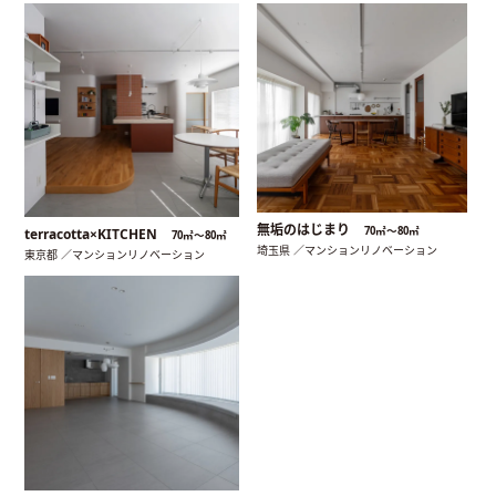
無垢のはじまり
70㎡〜80㎡
terracotta×KITCHEN
70㎡〜80㎡
埼玉県 ／マンションリノベーション
東京都 ／マンションリノベーション