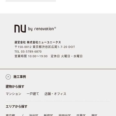
運営会社 株式会社ニューユニークス
〒150-0012 東京都渋谷区広尾1-7-20 DOT
TEL 03-5789-6870
営業時間 10:00〜19:00 定休日 火曜日・水曜日
施工事例
建物から探す
マンション
一戸建て
店舗・オフィス
エリアから探す
東京都
（
渋谷区
新宿区
世田谷区
目黒区
港区