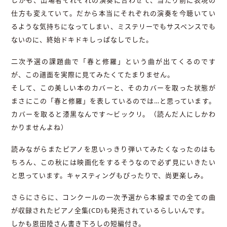
仕方も変えていて。だから本当にそれぞれの演奏を今聴いてい
るような気持ちになってしまい、ミステリーでもサスペンスでも
ないのに、終始ドキドキしっぱなしでした。
二次予選の課題曲で「春と修羅」という曲が出てくるのです
が、この譜面を実際に見てみたくてたまりません。
そして、この美しい本のカバーと、そのカバーを取った状態が
まさにこの「春と修羅」を表しているのでは…と思っています。
カバーを取ると漆黒なんです〜ビックリ。（読んだ人にしかわ
かりませんよね）
読みながらまたピアノを思いっきり弾いてみたくなったのはも
ちろん、この秋には映画化をするそうなので必ず見にいきたい
と思っています。キャスティングもぴったりで、尚更楽しみ。
さらにさらに、コンクールの一次予選から本線までの全ての曲
が収録されたピアノ全集(CD)も発売されているらしいんです。
しかも恩田陸さん書き下ろしの短編付き。