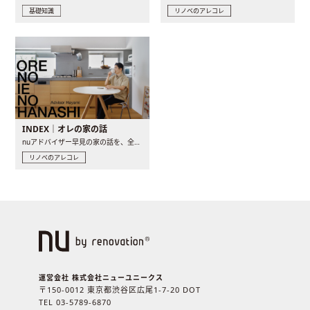
基礎知識
リノベのアレコレ
INDEX｜オレの家の話
nuアドバイザー早見の家の話を、全4話でお届け。リノベーションを..
リノベのアレコレ
運営会社 株式会社ニューユニークス
〒150-0012 東京都渋谷区広尾1-7-20 DOT
TEL 03-5789-6870