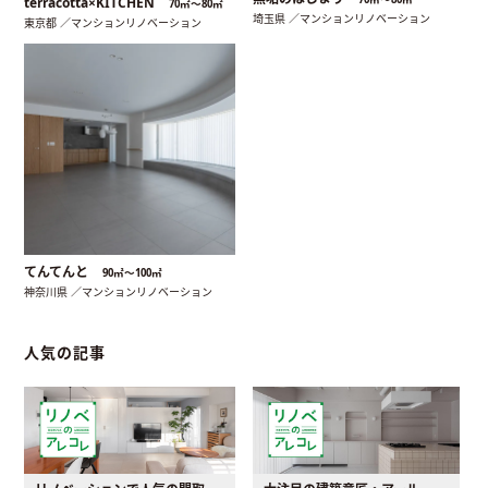
terracotta×KITCHEN
70㎡〜80㎡
埼玉県 ／マンションリノベーション
東京都 ／マンションリノベーション
てんてんと
90㎡〜100㎡
神奈川県 ／マンションリノベーション
人気の記事