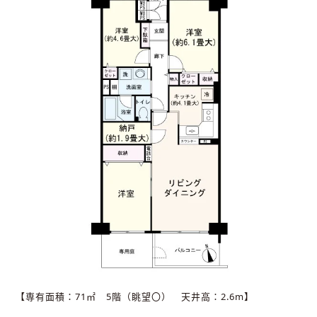
【専有面積：71㎡ 5階（眺望〇） 天井高：2.6m】