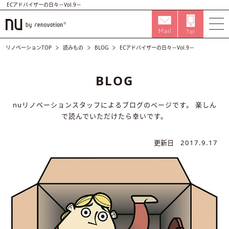
ECアドバイザーの日々－Vol.9－
リノベーションTOP
読みもの
BLOG
ECアドバイザーの日々－Vol.9－
BLOG
nuリノベーションスタッフによるブログのページです。
楽しん
で読んでいただけたら幸いです。
更新日
2017.9.17