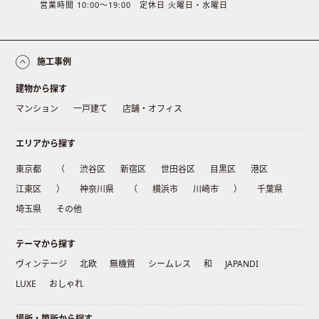
営業時間 10:00〜19:00 定休日 火曜日・水曜日
施工事例
建物から探す
マンション
一戸建て
店舗・オフィス
エリアから探す
東京都
（
渋谷区
新宿区
世田谷区
目黒区
港区
江東区
）
神奈川県
（
横浜市
川崎市
）
千葉県
埼玉県
その他
テーマから探す
ヴィンテージ
北欧
無機質
シームレス
和
JAPANDI
LUXE
おしゃれ
場所・箇所から探す