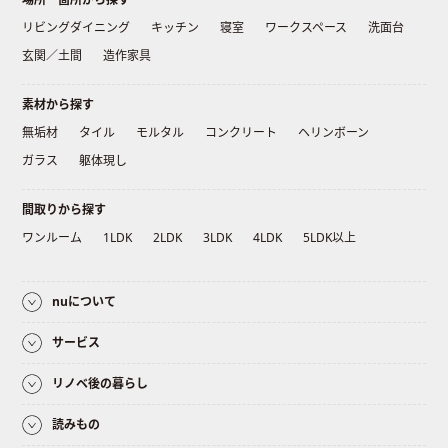
リビングダイニング
キッチン
寝室
ワークスペース
洗面台
玄関／土間
造作家具
素材から探す
無垢材
タイル
モルタル
コンクリート
ヘリンボーン
ガラス
躯体現し
間取りから探す
ワンルーム
1LDK
2LDK
3LDK
4LDK
5LDK以上
nuについて
サービス
リノベ後の暮らし
読みもの