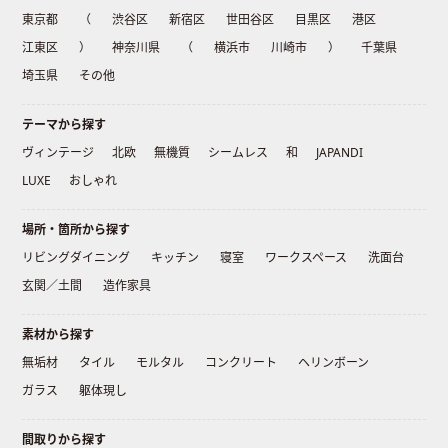
東京都
（
渋谷区
新宿区
世田谷区
目黒区
港区
江東区
）
神奈川県
（
横浜市
川崎市
）
千葉県
埼玉県
その他
テーマから探す
ヴィンテージ
北欧
無機質
シームレス
和
JAPANDI
LUXE
おしゃれ
場所・箇所から探す
リビングダイニング
キッチン
寝室
ワークスペース
洗面台
玄関／土間
造作家具
素材から探す
無垢材
タイル
モルタル
コンクリート
ヘリンボーン
ガラス
躯体現し
間取りから探す