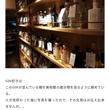
GIN好きは
このGINが並んでいる棚を美術館の展示物を見るように眺めてい
る。
人が見終わった後に写真を撮ったので、その光景はお伝え出来
ませんが。。