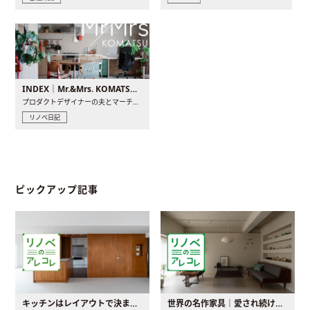
INDEX｜Mr.&Mrs. KOMATSU renovation diary
プロダクトデザイナーの夫とマーチャンダイザーの妻が、夫婦で..
リノベ日記
ピックアップ記事
キッチンはレイアウトで決まる。後悔しないための考え方と選び方
世界の名作家具｜愛され続ける理由と一生モノとの出会い方