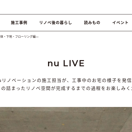
施工事例
リノベ後の暮らし
読みもの
イベント
―解体・下地・フローリング編―
nu LIVE
nuリノベーションの施工担当が、工事中のお宅の様子を発信
りの詰まったリノベ空間が完成するまでの過程をお楽しみく