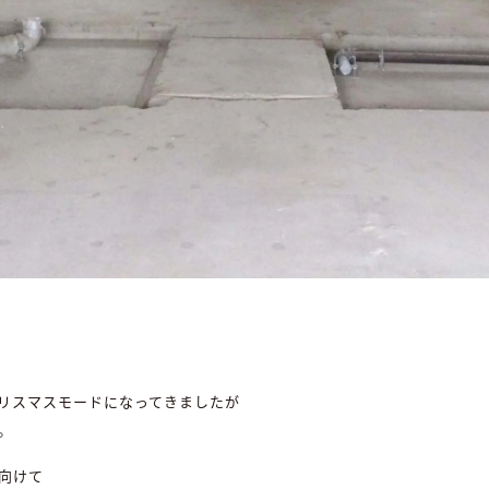
リスマスモードになってきましたが
。
向けて