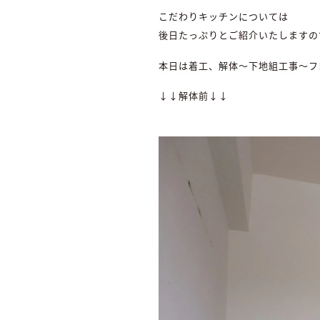
こだわりキッチンについては
後日たっぷりとご紹介いたしますの
本日は着工、解体～下地組工事～フ
↓↓解体前↓↓