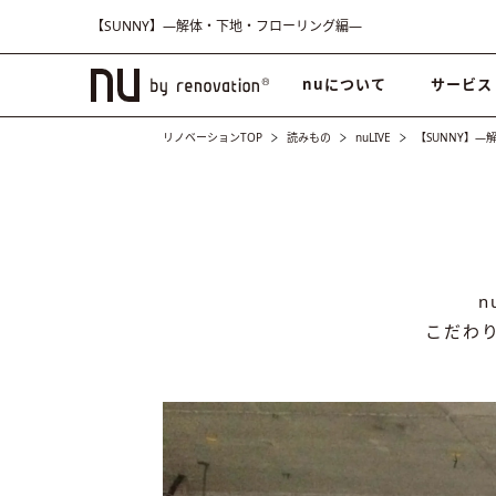
【SUNNY】―解体・下地・フローリング編―
nuについて
サービス
リノベーションTOP
読みもの
nuLIVE
【SUNNY】
こだわ