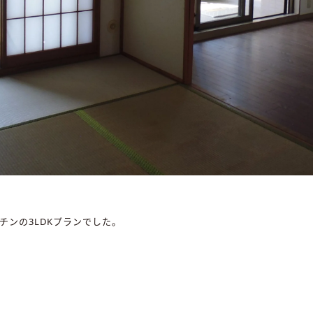
チンの3LDKプランでした。