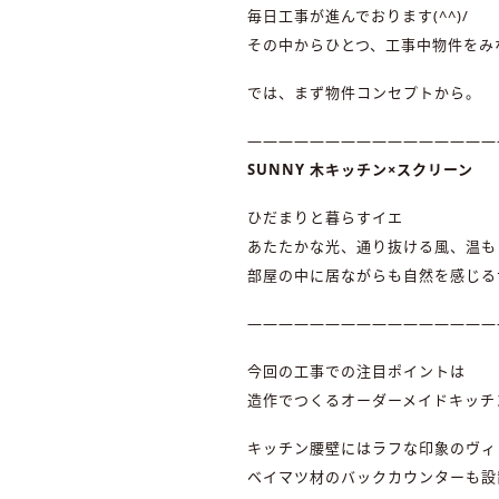
毎日工事が進んでおります(^^)/
その中からひとつ、工事中物件をみ
では、まず物件コンセプトから。
————————————————
SUNNY 木キッチン×スクリーン
ひだまりと暮らすイエ
あたたかな光、通り抜ける風、温も
部屋の中に居ながらも自然を感じるサ
————————————————
今回の工事での注目ポイントは
造作でつくるオーダーメイドキッチ
キッチン腰壁にはラフな印象のヴィ
ベイマツ材のバックカウンターも設