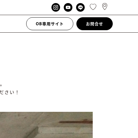
OB専用サイト
お問合せ
。
ださい！