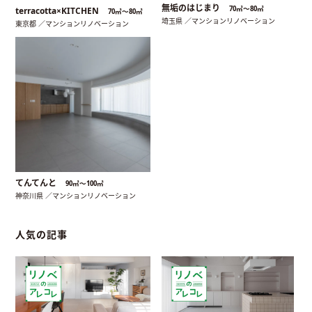
無垢のはじまり
70㎡〜80㎡
terracotta×KITCHEN
70㎡〜80㎡
埼玉県 ／マンションリノベーション
東京都 ／マンションリノベーション
てんてんと
90㎡〜100㎡
神奈川県 ／マンションリノベーション
人気の記事