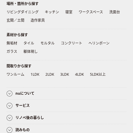
場所・箇所から探す
リビングダイニング
キッチン
寝室
ワークスペース
洗面台
玄関／土間
造作家具
素材から探す
無垢材
タイル
モルタル
コンクリート
ヘリンボーン
ガラス
躯体現し
間取りから探す
ワンルーム
1LDK
2LDK
3LDK
4LDK
5LDK以上
nuについて
サービス
リノベ後の暮らし
読みもの