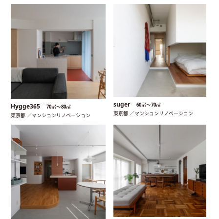
suger
60㎡〜70㎡
Hygge365
70㎡〜80㎡
東京都 ／マンションリノベーション
東京都 ／マンションリノベーション