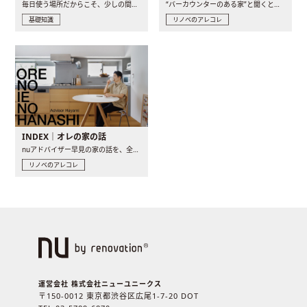
毎日使う場所だからこそ、少しの間取りの工夫や素材の選び方で..
“バーカウンターのある家”と聞くと、少し特別な、大人のための..
基礎知識
リノベのアレコレ
INDEX｜オレの家の話
nuアドバイザー早見の家の話を、全4話でお届け。リノベーションを..
リノベのアレコレ
運営会社 株式会社ニューユニークス
〒150-0012 東京都渋谷区広尾1-7-20 DOT