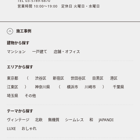
TEL 03-5789-6870
営業時間 10:00〜19:00 定休日 火曜日・水曜日
施工事例
建物から探す
マンション
一戸建て
店舗・オフィス
エリアから探す
東京都
（
渋谷区
新宿区
世田谷区
目黒区
港区
江東区
）
神奈川県
（
横浜市
川崎市
）
千葉県
埼玉県
その他
テーマから探す
ヴィンテージ
北欧
無機質
シームレス
和
JAPANDI
LUXE
おしゃれ