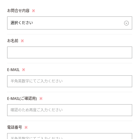
お問合せ内容
※
お名前
※
E-MAIL
※
E-MAIL(ご確認用)
※
電話番号
※