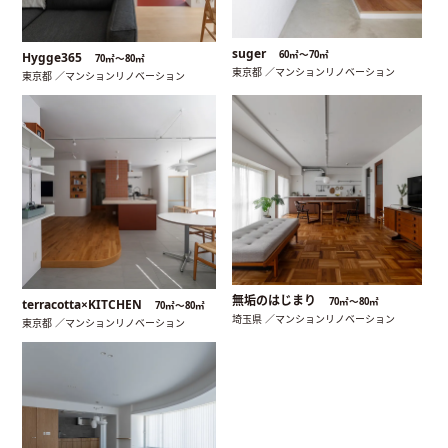
suger
60㎡〜70㎡
Hygge365
70㎡〜80㎡
東京都 ／マンションリノベーション
東京都 ／マンションリノベーション
無垢のはじまり
70㎡〜80㎡
terracotta×KITCHEN
70㎡〜80㎡
埼玉県 ／マンションリノベーション
東京都 ／マンションリノベーション