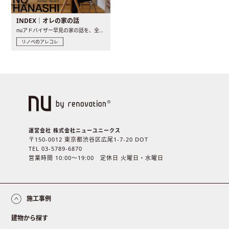
INDEX｜オレの家の話
nuアドバイザー早見の家の話を、全4話でお届け。リノベーションを..
リノベのアレコレ
運営会社 株式会社ニューユニークス
〒150-0012 東京都渋谷区広尾1-7-20 DOT
TEL 03-5789-6870
営業時間 10:00〜19:00 定休日 火曜日・水曜日
施工事例
建物から探す