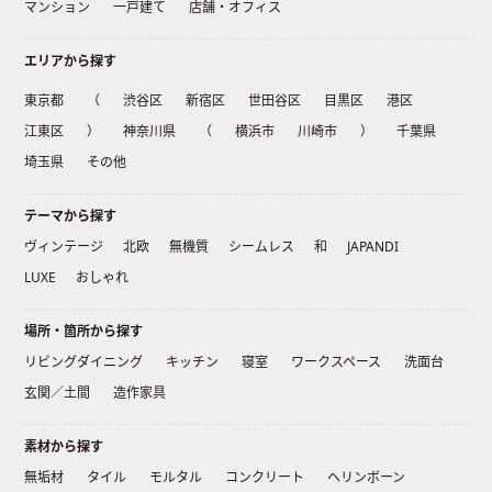
マンション
一戸建て
店舗・オフィス
エリアから探す
東京都
（
渋谷区
新宿区
世田谷区
目黒区
港区
江東区
）
神奈川県
（
横浜市
川崎市
）
千葉県
埼玉県
その他
テーマから探す
ヴィンテージ
北欧
無機質
シームレス
和
JAPANDI
LUXE
おしゃれ
場所・箇所から探す
リビングダイニング
キッチン
寝室
ワークスペース
洗面台
玄関／土間
造作家具
素材から探す
無垢材
タイル
モルタル
コンクリート
ヘリンボーン