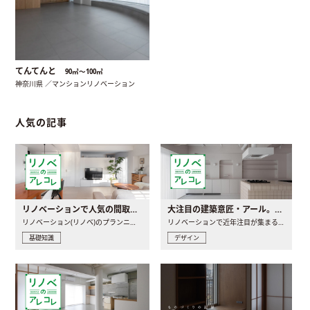
てんてんと
90㎡〜100㎡
神奈川県 ／マンションリノベーション
人気の記事
リノベーションで人気の間取りとは？トレンドの間取りと実例を徹底解説
大注目の建築意匠・アール。人気の理由と空間に取り入れるポイント
リノベーション(リノベ)のプランニングで一番最初に決めるのは..
リノベーションで近年注目が集まる建築意匠の一つであるアール..
基礎知識
デザイン