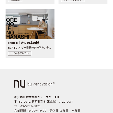
INDEX｜オレの家の話
nuアドバイザー早見の家の話を、全4話でお届け。リノベーションを..
リノベのアレコレ
運営会社 株式会社ニューユニークス
〒150-0012 東京都渋谷区広尾1-7-20 DOT
TEL 03-5789-6870
営業時間 10:00〜19:00 定休日 火曜日・水曜日