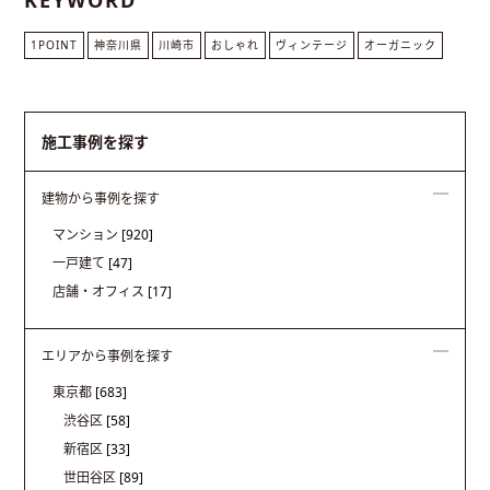
KEYWORD
1POINT
神奈川県
川崎市
おしゃれ
ヴィンテージ
オーガニック
施工事例を探す
建物から事例を探す
マンション
[920]
一戸建て
[47]
店舗・オフィス
[17]
エリアから事例を探す
東京都
[683]
渋谷区
[58]
新宿区
[33]
世田谷区
[89]