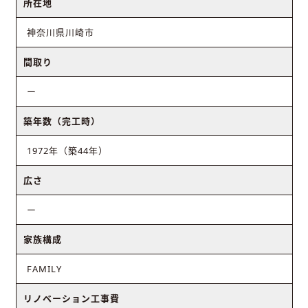
所在地
神奈川県川崎市
間取り
ー
築年数（完工時）
1972年（築44年）
広さ
ー
家族構成
FAMILY
リノベーション工事費