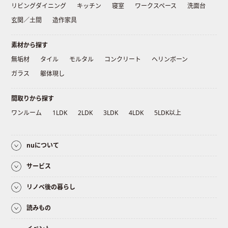
リビングダイニング
キッチン
寝室
ワークスペース
洗面台
玄関／土間
造作家具
素材から探す
無垢材
タイル
モルタル
コンクリート
ヘリンボーン
ガラス
躯体現し
間取りから探す
ワンルーム
1LDK
2LDK
3LDK
4LDK
5LDK以上
nuについて
サービス
リノベ後の暮らし
読みもの