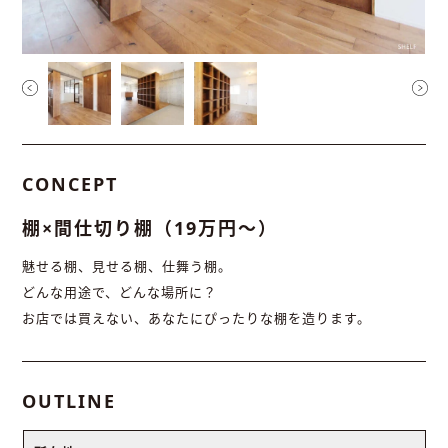
CONCEPT
棚×間仕切り棚（19万円〜）
魅せる棚、見せる棚、仕舞う棚。
どんな用途で、どんな場所に？
お店では買えない、あなたにぴったりな棚を造ります。
OUTLINE