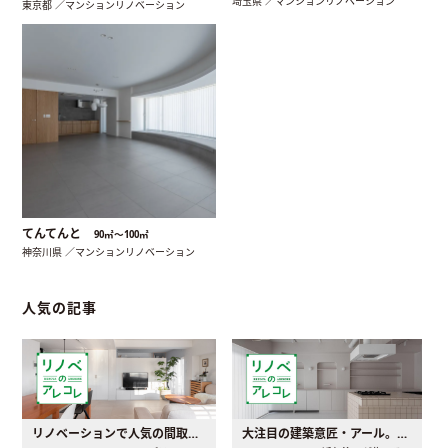
埼玉県 ／マンションリノベーション
東京都 ／マンションリノベーション
てんてんと
90㎡〜100㎡
神奈川県 ／マンションリノベーション
人気の記事
リノベーションで人気の間取りとは？トレンドの間取りと実例を徹底解説
大注目の建築意匠・アール。人気の理由と空間に取り入れるポイント