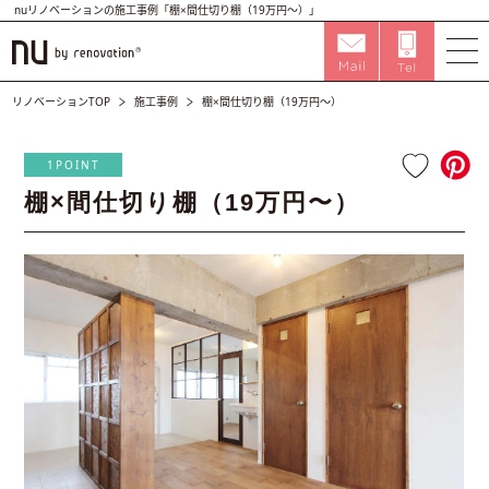
nuリノベーションの施工事例「棚×間仕切り棚（19万円〜）」
リノベーションTOP
施工事例
棚×間仕切り棚（19万円〜）
1POINT
棚×間仕切り棚（19万円〜）