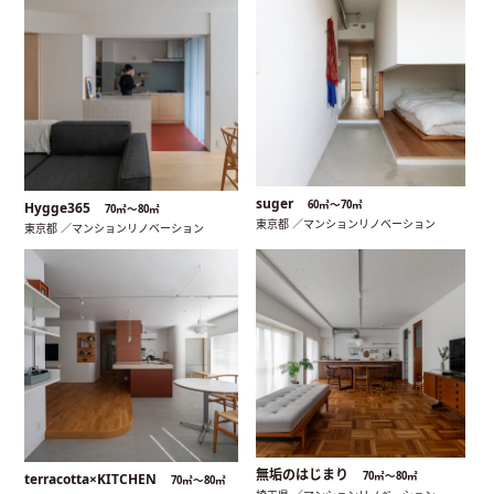
suger
60㎡〜70㎡
Hygge365
70㎡〜80㎡
東京都 ／マンションリノベーション
東京都 ／マンションリノベーション
無垢のはじまり
70㎡〜80㎡
terracotta×KITCHEN
70㎡〜80㎡