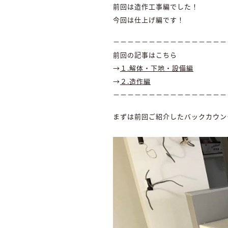
前回は造作工事編でした！
今回は仕上げ編です！
－－－－－－－－－－－－－－－－
前回の記事はこちら
→
１.解体・下地・設備編
→
２.造作編
－－－－－－－－－－－－－－－－
まずは前回ご紹介したバックカウン