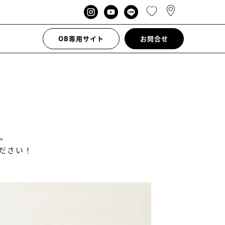
OB専用サイト
お問合せ
。
ださい！