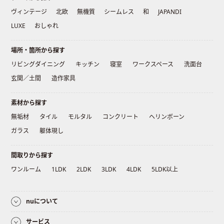
ヴィンテージ
北欧
無機質
シームレス
和
JAPANDI
LUXE
おしゃれ
場所・箇所から探す
リビングダイニング
キッチン
寝室
ワークスペース
洗面台
玄関／土間
造作家具
素材から探す
無垢材
タイル
モルタル
コンクリート
ヘリンボーン
ガラス
躯体現し
間取りから探す
ワンルーム
1LDK
2LDK
3LDK
4LDK
5LDK以上
nuについて
サービス