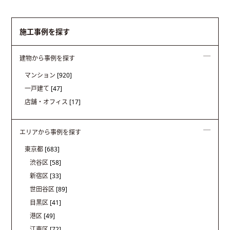
施工事例を探す
建物から事例を探す
マンション
[920]
一戸建て
[47]
店舗・オフィス
[17]
エリアから事例を探す
東京都
[683]
渋谷区
[58]
新宿区
[33]
世田谷区
[89]
目黒区
[41]
港区
[49]
江東区
[72]