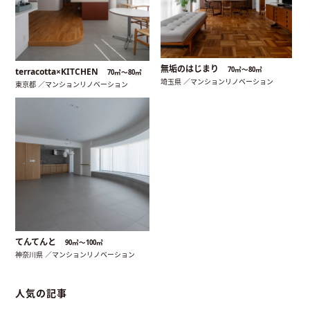
無垢のはじまり
70㎡〜80㎡
terracotta×KITCHEN
70㎡〜80㎡
埼玉県 ／マンションリノベーション
東京都 ／マンションリノベーション
てんてんと
90㎡〜100㎡
神奈川県 ／マンションリノベーション
人気の記事