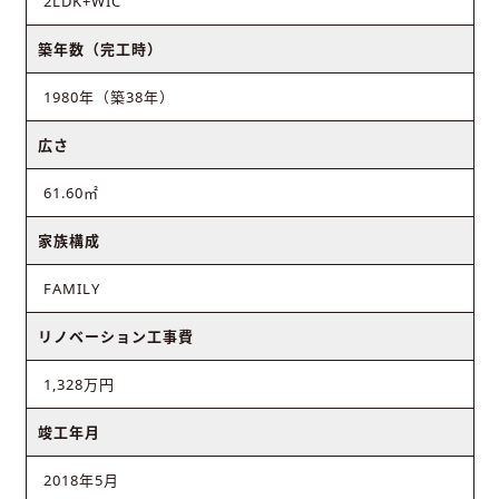
2LDK+WIC
築年数（完工時）
1980年（築38年）
広さ
61.60㎡
家族構成
FAMILY
リノベーション工事費
1,328万円
竣工年月
2018年5月