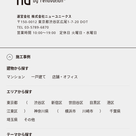
運営会社 株式会社ニューユニークス
〒150-0012 東京都渋谷区広尾1-7-20 DOT
TEL 03-5789-6870
営業時間 10:00〜19:00 定休日 火曜日・水曜日
施工事例
建物から探す
マンション
一戸建て
店舗・オフィス
エリアから探す
東京都
（
渋谷区
新宿区
世田谷区
目黒区
港区
江東区
）
神奈川県
（
横浜市
川崎市
）
千葉県
埼玉県
その他
テーマから探す