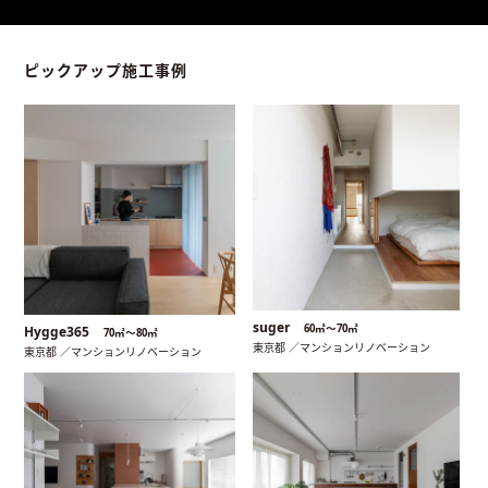
ピックアップ施工事例
suger
60㎡〜70㎡
Hygge365
70㎡〜80㎡
東京都 ／マンションリノベーション
東京都 ／マンションリノベーション