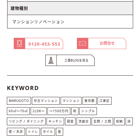
建物種別
マンションリノベーション
お問合せ
0120-453-553
工事BLOGを見る
KEYWORD
MARUGOTO
中古マンション
マンション
東京都
江東区
60㎡〜70㎡
2LDK〜
～1500万円
和
シンプル
リビング / ダイニング
キッチン
寝室
洗面台
玄関 / 土間
収納
床
壁 / 天井
トイレ
タイル
畳