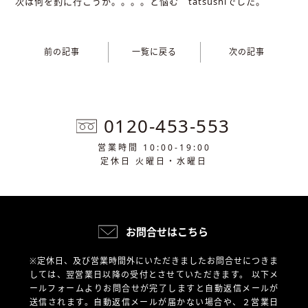
次は何を釣に行こうか。。。。と悩む tatsushiでした。
前の記事
一覧に戻る
次の記事
0120-453-553
営業時間 10:00-19:00
定休日 火曜日・水曜日
お問合せはこちら
※定休日、及び営業時間外にいただきましたお問合せにつきま
しては、翌営業日以降の受付とさせていただきます。
以下メ
ールフォームよりお問合せが完了しますと自動返信メールが
送信されます。自動返信メールが届かない場合や、
２営業日