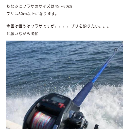
ちなみにワラサのサイズは45～80㎝
ブリは80㎝以上になります。
今回は狙うはワラサですが。。。。ブリを釣りたい。。。
と願いながら出船