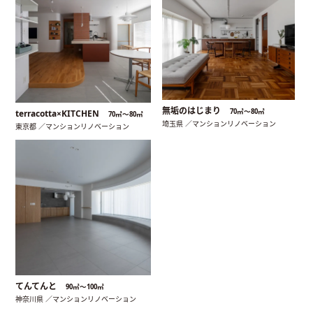
無垢のはじまり
70㎡〜80㎡
terracotta×KITCHEN
70㎡〜80㎡
埼玉県 ／マンションリノベーション
東京都 ／マンションリノベーション
てんてんと
90㎡〜100㎡
神奈川県 ／マンションリノベーション