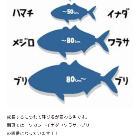
成長するにつれて呼び名が変わる魚です。
関東では ワカシ→イナダ→ワラサ→ブリ
の順番になっています！！