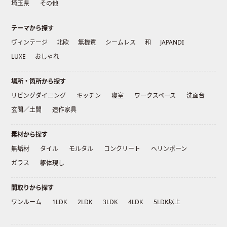
埼玉県
その他
テーマから探す
ヴィンテージ
北欧
無機質
シームレス
和
JAPANDI
LUXE
おしゃれ
場所・箇所から探す
リビングダイニング
キッチン
寝室
ワークスペース
洗面台
玄関／土間
造作家具
素材から探す
無垢材
タイル
モルタル
コンクリート
ヘリンボーン
ガラス
躯体現し
間取りから探す
ワンルーム
1LDK
2LDK
3LDK
4LDK
5LDK以上