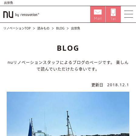
出世魚
リノベーションTOP
読みもの
BLOG
出世魚
BLOG
nuリノベーションスタッフによるブログのページです。
楽しん
で読んでいただけたら幸いです。
更新日
2018.12.1