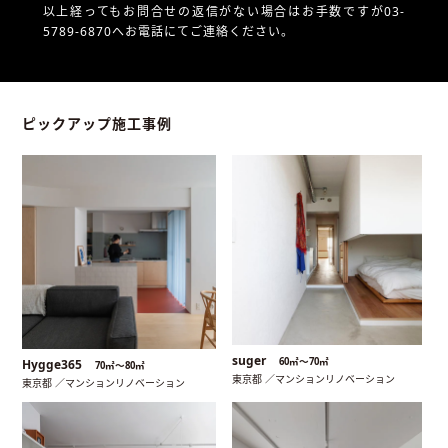
以上経ってもお問合せの返信がない場合はお手数ですが03-
5789-6870へお電話にてご連絡ください。
ピックアップ施工事例
suger
60㎡〜70㎡
Hygge365
70㎡〜80㎡
東京都 ／マンションリノベーション
東京都 ／マンションリノベーション