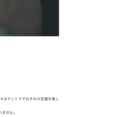
別々のテントでそれぞれの空間を楽し
れません。