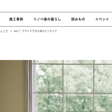
施工事例
リノベ後の暮らし
読みもの
イベント
らしごと
vol.7｜アウトドアから学ぶインテリア