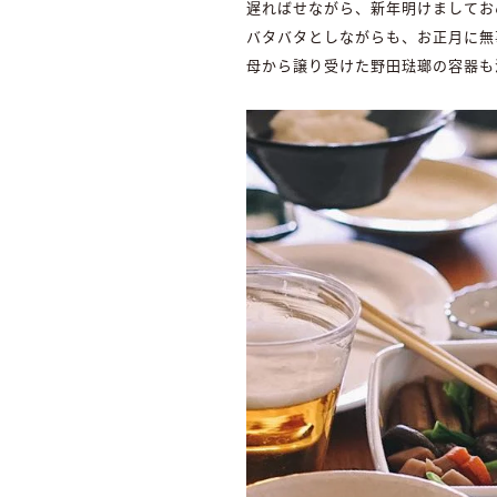
遅ればせながら、新年明けましてお
バタバタとしながらも、お正月に無
母から譲り受けた野田琺瑯の容器も