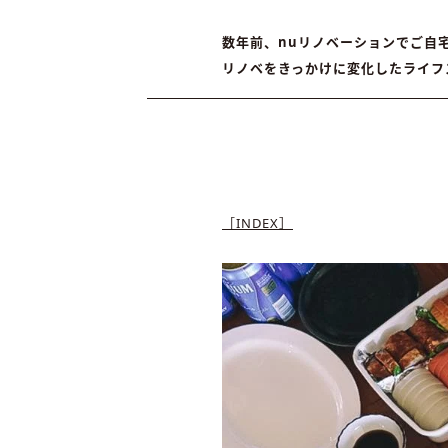
数年前、nuリノベーションでご自宅
リノベをきっかけに変化したライフ
［INDEX］