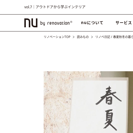
vol.7｜アウトドアから学ぶインテリア
nuについて
サービス
リノベーションTOP
読みもの
リノベ日記
/
春夏秋冬の暮