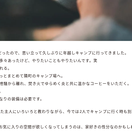
だったので、思い立って久しぶりに年越しキャンプに行ってきました。
多々あったけど、やりたいこともやりたいんです。笑
れる。
っとまとめて隣町のキャンプ場へ。
喧騒から離れ、焚き火でゆらめく炎と共に温かなコーヒーをいただく。
。
なりの装備は必要です。
た主人にいろいろと教わりながら、今では2人でキャンプに行く時も
お気に入りの空間が欲しくなってしまうのは、家好きの性分なのかもし