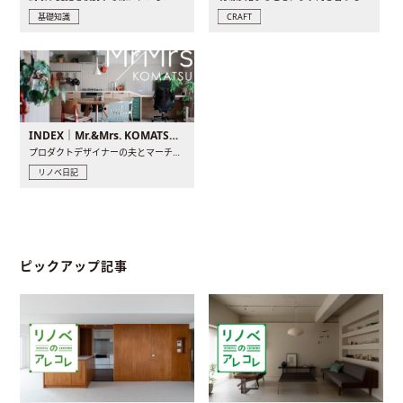
基礎知識
CRAFT
INDEX｜Mr.&Mrs. KOMATSU renovation diary
プロダクトデザイナーの夫とマーチャンダイザーの妻が、夫婦で..
リノベ日記
ピックアップ記事