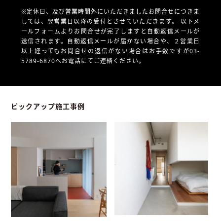
※定休日、及び営業時間外にいただきましたお問合せにつきま
しては、翌営業日以降の受付とさせていただきます。
以下メ
ールフォームよりお問合せが完了しますと自動返信メールが
送信されます。自動返信メールが届かない場合や、
２営業日
以上経ってもお問合せの返信がない場合はお手数ですが03-
5789-6870へお電話にてご連絡ください。
ピックアップ施工事例