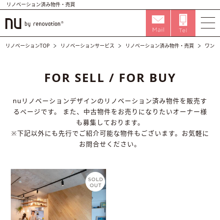
リノベーション済み物件・売買
リノベーションTOP
リノベーションサービス
リノベーション済み物件・売買
ワンル
FOR SELL / FOR BUY
nuリノベーションデザインのリノベーション済み物件を販売す
るページです。
また、中古物件をお売りになりたいオーナー様
も募集しております。
※下記以外にも先行でご紹介可能な物件もございます。お気軽に
お問合せください。