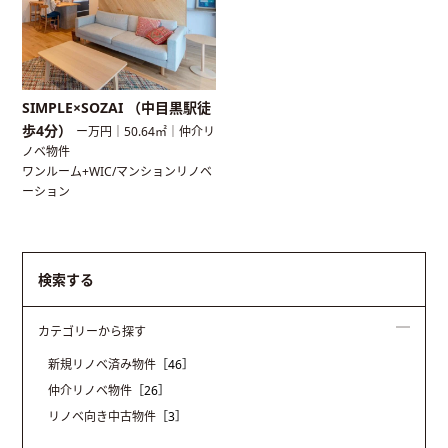
SIMPLE×SOZAI （中目黒駅徒
歩4分）
ー万円｜50.64㎡｜仲介リ
ノベ物件
ワンルーム+WIC/マンションリノベ
ーション
検索する
カテゴリーから探す
新規リノベ済み物件
［46］
仲介リノベ物件
［26］
リノベ向き中古物件
［3］