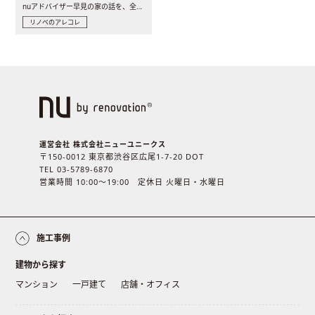
nuアドバイザー早見の家の話を、全4話でお届け。リノベーションを..
リノベのアレコレ
運営会社 株式会社ニューユニークス
〒150-0012 東京都渋谷区広尾1-7-20 DOT
TEL 03-5789-6870
営業時間 10:00〜19:00 定休日 火曜日・水曜日
施工事例
建物から探す
マンション
一戸建て
店舗・オフィス