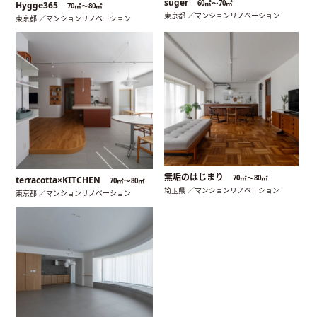
suger
60㎡〜70㎡
Hygge365
70㎡〜80㎡
東京都 ／マンションリノベーション
東京都 ／マンションリノベーション
無垢のはじまり
70㎡〜80㎡
terracotta×KITCHEN
70㎡〜80㎡
埼玉県 ／マンションリノベーション
東京都 ／マンションリノベーション