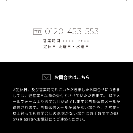
0120-453-553
営業時間 10:00-19:00
定休日 火曜日・水曜日
お問合せはこちら
※定休日、及び営業時間外にいただきましたお問合せにつきま
しては、翌営業日以降の受付とさせていただきます。
以下メ
ールフォームよりお問合せが完了しますと自動返信メールが
送信されます。自動返信メールが届かない場合や、
２営業日
以上経ってもお問合せの返信がない場合はお手数ですが03-
5789-6870へお電話にてご連絡ください。