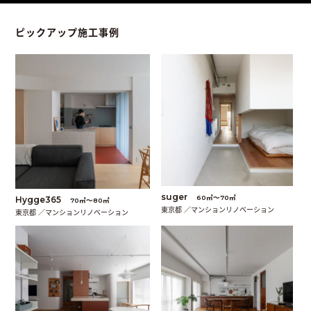
ピックアップ施工事例
suger
60㎡〜70㎡
Hygge365
70㎡〜80㎡
東京都 ／マンションリノベーション
東京都 ／マンションリノベーション