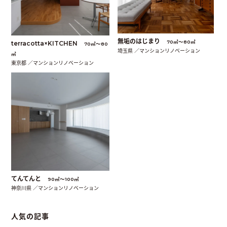
無垢のはじまり
70㎡〜80㎡
terracotta×KITCHEN
70㎡〜80
埼玉県 ／マンションリノベーション
㎡
東京都 ／マンションリノベーション
てんてんと
90㎡〜100㎡
神奈川県 ／マンションリノベーション
人気の記事