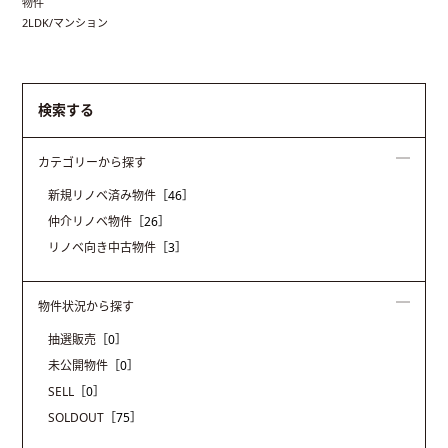
物件
2LDK/マンション
検索する
カテゴリーから探す
新規リノベ済み物件
［46］
仲介リノベ物件
［26］
リノベ向き中古物件
［3］
物件状況から探す
抽選販売
［0］
未公開物件
［0］
SELL
［0］
SOLDOUT
［75］