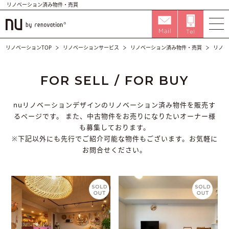
リノベーション済み物件・売買
リノベーションTOP
リノベーションサービス
リノベーション済み物件・売買
リノベ
FOR SELL / FOR BUY
nuリノベーションデザインのリノベーション済み物件を販売す
るページです。
また、中古物件をお売りになりたいオーナー様
も募集しております。
※下記以外にも先行でご紹介可能な物件もございます。お気軽に
お問合せください。