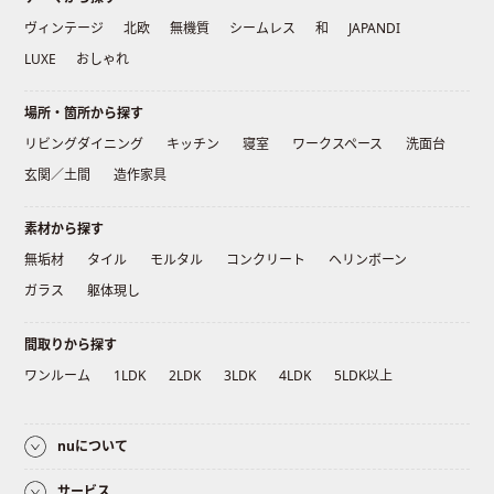
ヴィンテージ
北欧
無機質
シームレス
和
JAPANDI
LUXE
おしゃれ
場所・箇所から探す
リビングダイニング
キッチン
寝室
ワークスペース
洗面台
玄関／土間
造作家具
素材から探す
無垢材
タイル
モルタル
コンクリート
ヘリンボーン
ガラス
躯体現し
間取りから探す
ワンルーム
1LDK
2LDK
3LDK
4LDK
5LDK以上
nuについて
サービス