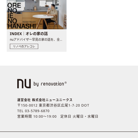
INDEX｜オレの家の話
nuアドバイザー早見の家の話を、全4話でお届け。リノベーションを..
リノベのアレコレ
運営会社 株式会社ニューユニークス
〒150-0012 東京都渋谷区広尾1-7-20 DOT
TEL 03-5789-6870
営業時間 10:00〜19:00 定休日 火曜日・水曜日