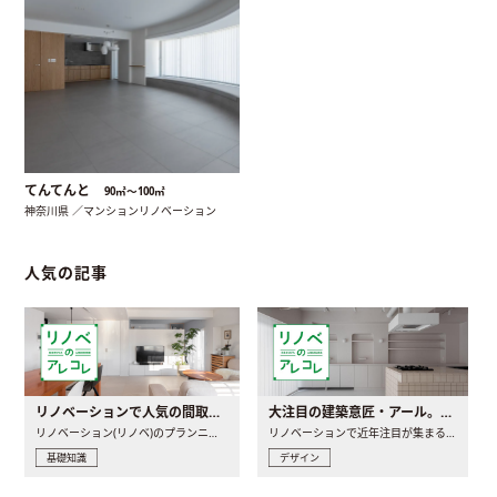
てんてんと
90㎡〜100㎡
神奈川県 ／マンションリノベーション
人気の記事
リノベーションで人気の間取りとは？トレンドの間取りと実例を徹底解説
大注目の建築意匠・アール。人気の理由と空間に取り入れるポイント
リノベーション(リノベ)のプランニングで一番最初に決めるのは..
リノベーションで近年注目が集まる建築意匠の一つであるアール..
基礎知識
デザイン