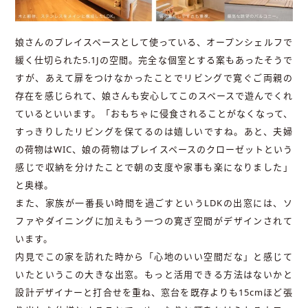
娘さんのプレイスペースとして使っている、オープンシェルフで
緩く仕切られた5.1Jの空間。完全な個室とする案もあったそうで
すが、あえて扉をつけなかったことでリビングで寛ぐご両親の
存在を感じられて、娘さんも安心してこのスペースで遊んでくれ
ているといいます。「おもちゃに侵食されることがなくなって、
すっきりしたリビングを保てるのは嬉しいですね。あと、夫婦
の荷物はWIC、娘の荷物はプレイスペースのクローゼットという
感じで収納を分けたことで朝の支度や家事も楽になりました」
と奥様。
また、家族が一番長い時間を過ごすというLDKの出窓には、ソ
ファやダイニングに加えもう一つの寛ぎ空間がデザインされて
います。
内見でこの家を訪れた時から「心地のいい空間だな」と感じて
いたというこの大きな出窓。もっと活用できる方法はないかと
設計デザイナーと打合せを重ね、窓台を既存よりも15cmほど張