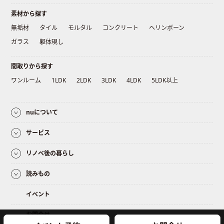
素材から探す
無垢材
タイル
モルタル
コンクリート
ヘリンボーン
ガラス
躯体現し
間取りから探す
ワンルーム
1LDK
2LDK
3LDK
4LDK
5LDK以上
nuについて
サービス
リノベ後の暮らし
読みもの
イベント
お問合せ