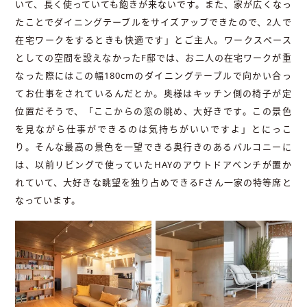
いて、長く使っていても飽きが来ないです。また、家が広くなっ
たことでダイニングテーブルをサイズアップできたので、2人で
在宅ワークをするときも快適です」とご主人。ワークスペース
としての空間を設えなかったF邸では、お二人の在宅ワークが重
なった際にはこの幅180cmのダイニングテーブルで向かい合っ
てお仕事をされているんだとか。奥様はキッチン側の椅子が定
位置だそうで、「ここからの窓の眺め、大好きです。この景色
を見ながら仕事ができるのは気持ちがいいですよ」とにっこ
り。そんな最高の景色を一望できる奥行きのあるバルコニーに
は、以前リビングで使っていたHAYのアウトドアベンチが置か
れていて、大好きな眺望を独り占めできるFさん一家の特等席と
なっています。