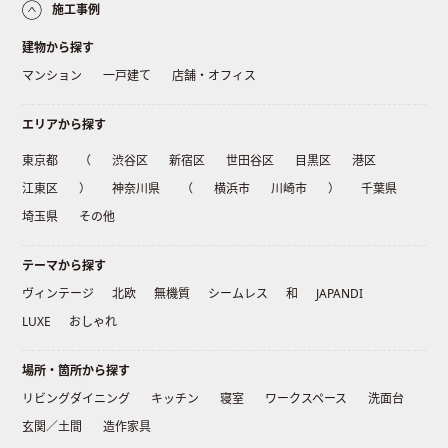
施工事例
建物から探す
マンション
一戸建て
店舗・オフィス
エリアから探す
東京都
（
渋谷区
新宿区
世田谷区
目黒区
港区
江東区
）
神奈川県
（
横浜市
川崎市
）
千葉県
埼玉県
その他
テーマから探す
ヴィンテージ
北欧
無機質
シームレス
和
JAPANDI
LUXE
おしゃれ
場所・箇所から探す
リビングダイニング
キッチン
寝室
ワークスペース
洗面台
玄関／土間
造作家具