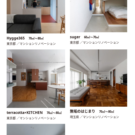
suger
60㎡〜70㎡
Hygge365
70㎡〜80㎡
東京都 ／マンションリノベーション
東京都 ／マンションリノベーション
無垢のはじまり
70㎡〜80㎡
terracotta×KITCHEN
70㎡〜80㎡
埼玉県 ／マンションリノベーション
東京都 ／マンションリノベーション