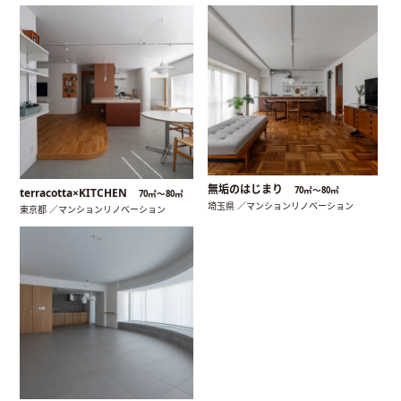
無垢のはじまり
70㎡〜80㎡
terracotta×KITCHEN
70㎡〜80㎡
埼玉県 ／マンションリノベーション
東京都 ／マンションリノベーション