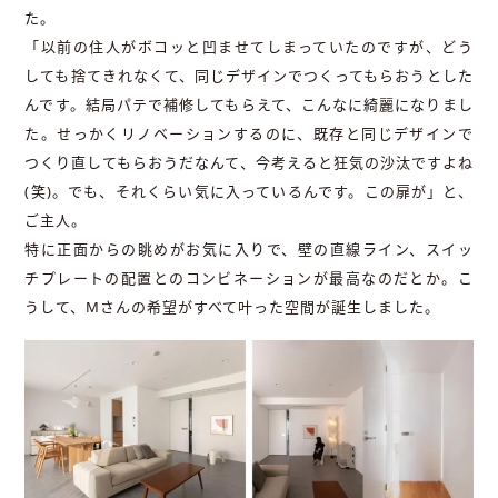
た。
「以前の住人がボコッと凹ませてしまっていたのですが、どう
しても捨てきれなくて、同じデザインでつくってもらおうとした
んです。結局パテで補修してもらえて、こんなに綺麗になりまし
た。せっかくリノベーションするのに、既存と同じデザインで
つくり直してもらおうだなんて、今考えると狂気の沙汰ですよね
(笑)。でも、それくらい気に入っているんです。この扉が」と、
ご主人。
特に正面からの眺めがお気に入りで、壁の直線ライン、スイッ
チプレートの配置とのコンビネーションが最高なのだとか。こ
うして、Mさんの希望がすべて叶った空間が誕生しました。