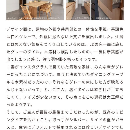
デザイン面は、建物の外観や共用部との一体性を重視。基調色
は白とグレーで、外観に劣らない上質さを演出しました。住居
とは思えない気品をつくり出しているのは、LDの床一面に施し
たグレーのタイル。木素材も検討したものの、一気に新築感が
出てしまうと感じ、違う選択肢を探ったそうです。
「妻がインスタグラムで見ていた素敵な家は、みんな床がグレ
ーだったことに気づいて。買うと決めていたダイニングテーブ
ルも木素材だったので、それならグレーの床にした方が映える
んじゃないかって」と、ご主人。塩ビタイルは継ぎ目が目立ち
にくく、ノイズが少ないので、その点でもこの選択は大正解だ
ったようです。
そして、ご主人が最後の最後までこだわったのが、既存のリビ
ングドアを活かすこと。取っ手がシルバー、サイドの壁がガラ
スと、住宅にデフォルトで採用されるには珍しいデザインでし