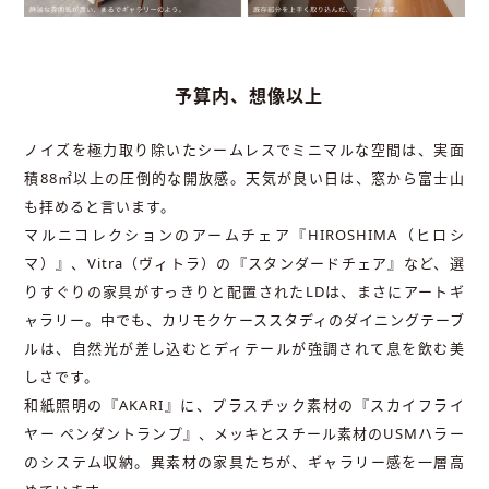
予算内、想像以上
ノイズを極力取り除いたシームレスでミニマルな空間は、実面
積88㎡以上の圧倒的な開放感。天気が良い日は、窓から富士山
も拝めると言います。
マルニコレクションのアームチェア『HIROSHIMA（ヒロシ
マ）』、Vitra（ヴィトラ）の『スタンダードチェア』など、選
りすぐりの家具がすっきりと配置されたLDは、まさにアートギ
ャラリー。中でも、カリモクケーススタディのダイニングテーブ
ルは、自然光が差し込むとディテールが強調されて息を飲む美
しさです。
和紙照明の『AKARI』に、プラスチック素材の『スカイフライ
ヤー ペンダントランプ』、メッキとスチール素材のUSMハラー
のシステム収納。異素材の家具たちが、ギャラリー感を一層高