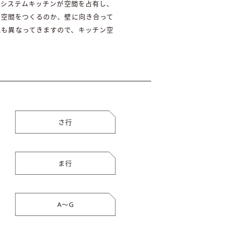
にシステムキッチンが空間を占有し、
の空間をつくるのか、壁に向き合って
気も異なってきますので、キッチン空
さ行
ま行
A〜G