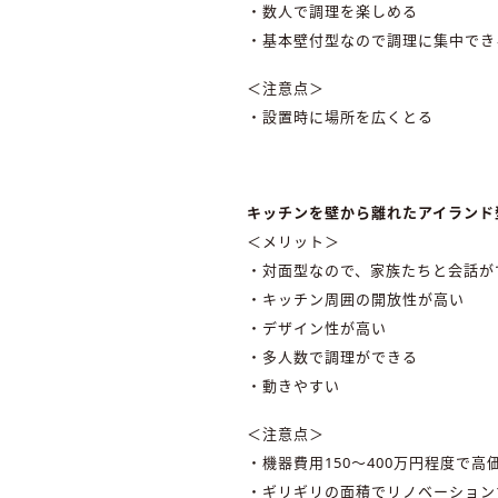
・数人で調理を楽しめる
・基本壁付型なので調理に集中でき
＜注意点＞
・設置時に場所を広くとる
キッチンを壁から離れたアイランド
＜メリット＞
・対面型なので、家族たちと会話が
・キッチン周囲の開放性が高い
・デザイン性が高い
・多人数で調理ができる
・動きやすい
＜注意点＞
・機器費用150～400万円程度で高
・ギリギリの面積でリノベーション