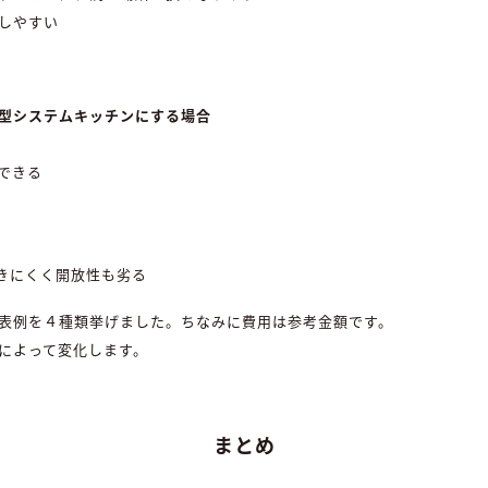
しやすい
型システムキッチンにする場合
できる
きにくく開放性も劣る
表例を４種類挙げました。ちなみに費用は参考金額です。
によって変化します。
まとめ