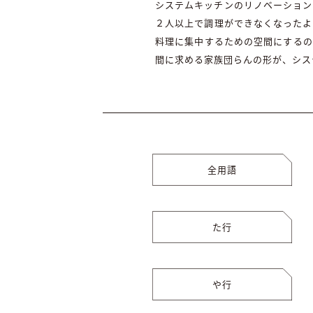
システムキッチンのリノベーション
２人以上で調理ができなくなったよ
料理に集中するための空間にするの
間に求める家族団らんの形が、シス
全用語
た行
や行