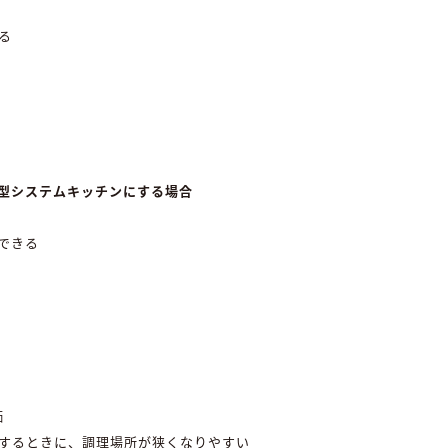
る
型システムキッチンにする場合
できる
価
するときに、調理場所が狭くなりやすい