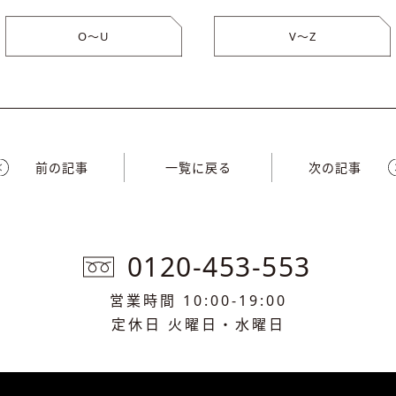
O〜U
V〜Z
前の記事
一覧に戻る
次の記事
0120-453-553
営業時間 10:00-19:00
定休日 火曜日・水曜日