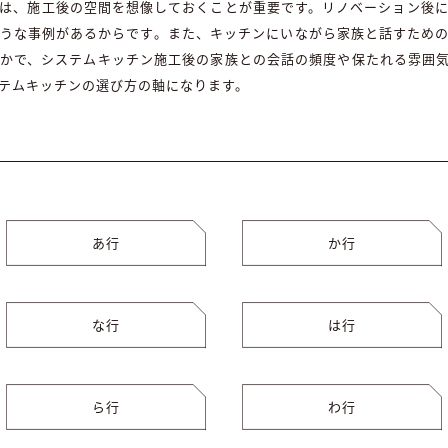
は、施工後の空間を想像しておくことが重要です。リノベーション後
うな事例があるからです。また、キッチンにいながら家族と話すため
かで、システムキッチン施工後の家族との会話の頻度や保たれる雰囲
テムキッチンの選び方の軸になります。
あ行
か行
な行
は行
ら行
わ行