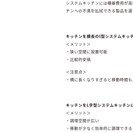
システムキッチンには機器費用が高
チンへの不満を払拭できる製品を選
キッチンを横長のI型システムキッ
＜メリット＞
・狭い空間に設置可能
・比較的安価
＜注意点＞
・横に長くなりすぎると移動時間も
キッチンをL字型システムキッチン
＜メリット＞
・調理空間が広い
・移動が少なく効率的に調理できる