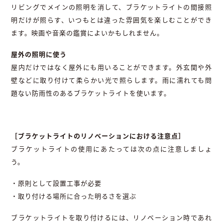
リビングでメインの照明を消して、ブラケットライトの間接照
明だけが照らす、いつもとは違った雰囲気を楽しむことができ
ます。映画や音楽の鑑賞によいかもしれません。
屋外の照明に使う
屋内だけではなく屋外にも用いることができます。外玄関や外
壁などに取り付けて柔らかい光で照らします。雨に濡れても問
題ない防雨性のあるブラケットライトを使います。
［ブラケットライトのリノベーションにおける注意点］
ブラケットライトの使用にあたっては次の点に注意しましょ
う。
・原則として設置工事が必要
・取り付ける場所に合った明るさを選ぶ
ブラケットライトを取り付けるには、リノベーション時であれ