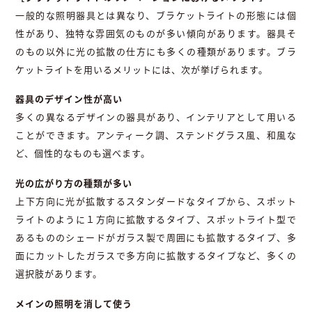
一般的な照明器具とは異なり、ブラケットライトの形態には個
性があり、独特な雰囲気のものが多い傾向があります。器具そ
のもの以外に光の拡散の仕方にも多くの種類があります。ブラ
ケットライトを用いるメリットには、次が挙げられます。
器具のデザイン性が高い
多くの異なるデザインの器具があり、インテリアとして用いる
ことができます。アンティーク調、ステンドグラス風、和風な
ど、個性的なものも選べます。
光の広がり方の種類が多い
上下方向に光が拡散するスタンダードなタイプから、スポット
ライトのように１方向に拡散するタイプ、スポットライト型で
あるもののシェードがガラス製で周囲にも拡散するタイプ、多
面にカットしたガラスで多方向に拡散するタイプなど、多くの
選択肢があります。
メインの照明を消して使う