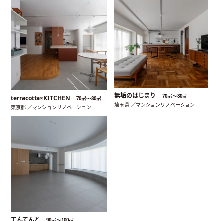
無垢のはじまり
70㎡〜80㎡
terracotta×KITCHEN
70㎡〜80㎡
埼玉県 ／マンションリノベーション
東京都 ／マンションリノベーション
てんてんと
90㎡〜100㎡