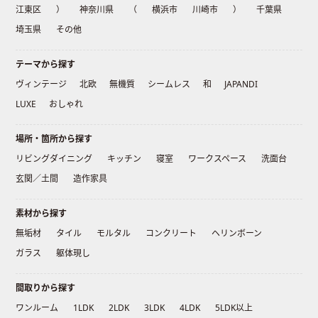
江東区
）
神奈川県
（
横浜市
川崎市
）
千葉県
埼玉県
その他
テーマから探す
ヴィンテージ
北欧
無機質
シームレス
和
JAPANDI
LUXE
おしゃれ
場所・箇所から探す
リビングダイニング
キッチン
寝室
ワークスペース
洗面台
玄関／土間
造作家具
素材から探す
無垢材
タイル
モルタル
コンクリート
ヘリンボーン
ガラス
躯体現し
間取りから探す
ワンルーム
1LDK
2LDK
3LDK
4LDK
5LDK以上