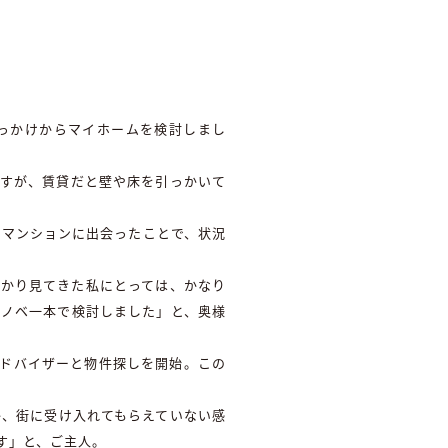
っかけからマイホームを検討しまし
ですが、賃貸だと壁や床を引っかいて
みマンションに出会ったことで、状況
ばかり見てきた私にとっては、かなり
リノベ一本で検討しました」と、奥様
アドバイザーと物件探しを開始。この
か、街に受け入れてもらえていない感
す」と、ご主人。