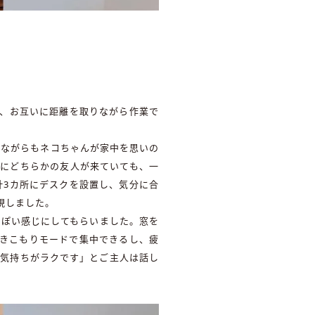
り、お互いに距離を取りながら作業で
りながらもネコちゃんが家中を思いの
Kにどちらかの友人が来ていても、一
計3カ所にデスクを設置し、気分に合
現しました。
っぽい感じにしてもらいました。窓を
引きこもりモードで集中できるし、疲
も気持ちがラクです」とご主人は話し