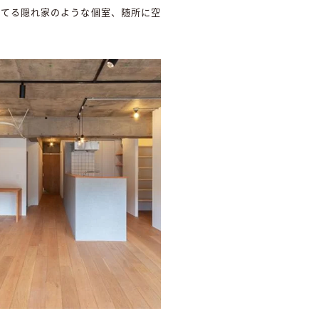
持てる隠れ家のような個室、随所に空