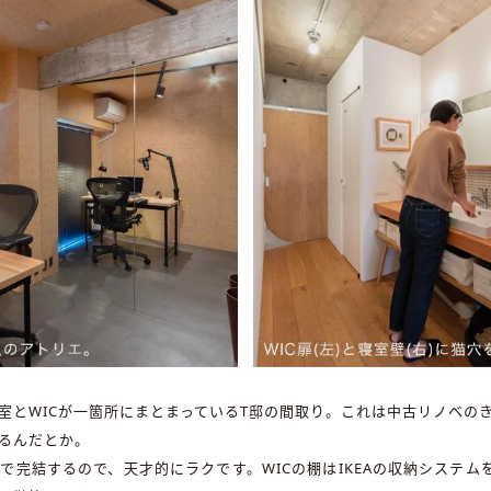
室とWICが一箇所にまとまっているT邸の間取り。これは中古リノベの
るんだとか。
完結するので、天才的にラクです。WICの棚はIKEAの収納システム