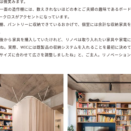
は微笑みます。
一面の造作棚には、数えきれないほどの本とご夫婦の趣味であるボー
ルークロスがアクセントになっています。
本棚、パントリーに収納できているおかげで、個室には余計な収納家具
。
後から家具を購入していたけれど、リノベは取り入れたい家具や家電
ね。実際、WICには既製品の収納システムを入れることを最初に決め
Cのサイズに合わせて広さを調整しましたね」と、ご主人。リノベーショ