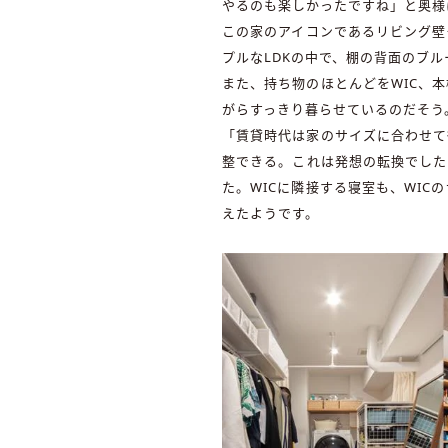
やるのも楽しかったですね」と奥様
この家のアイコンであるリビング壁
プルなLDKの中で、棚の背面のブ
また、持ち物のほとんどをWIC、
がらすっきり暮らせているのだそう
「賃貸時代は家のサイズに合わせて
整できる。これは発想の転換でした
た。WICに隣接する寝室も、WI
えたようです。