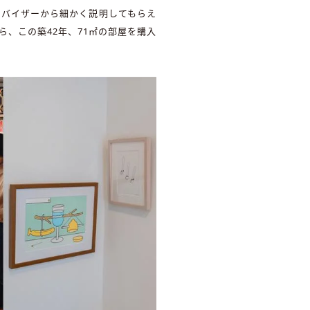
ドバイザーから細かく説明してもらえ
、この築42年、71㎡の部屋を購入