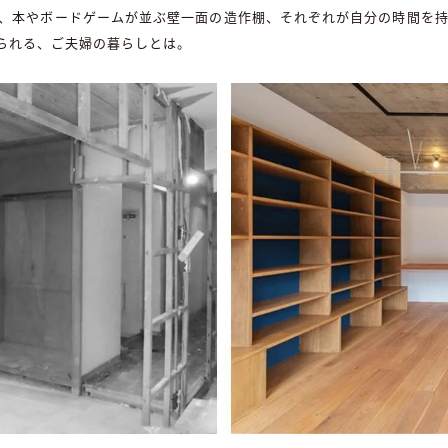
K、本やボードゲームが並ぶ壁一面の造作棚、それぞれが自分の時間を
られる、ご夫婦の暮らしとは。