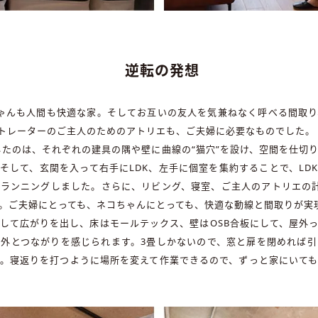
逆転の発想
ゃんも人間も快適な家。そしてお互いの友人を気兼ねなく呼べる間取
トレーターのご主人のためのアトリエも、ご夫婦に必要なものでした。
したのは、それぞれの建具の隅や壁に曲線の“猫穴”を設け、空間を仕切
そして、玄関を入って右手にLDK、左手に個室を集約することで、LD
ランニングしました。さらに、リビング、寝室、ご主人のアトリエの
。ご夫婦にとっても、ネコちゃんにとっても、快適な動線と間取りが実
して広がりを出し、床はモールテックス、壁はOSB合板にして、屋外
外とつながりを感じられます。3畳しかないので、窓と扉を閉めれば
。寝返りを打つように場所を変えて作業できるので、ずっと家にいて