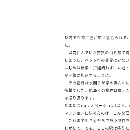
都内でも特に空が広く感じられる
た。
「以前住んでいた賃貸のゴミ捨て場
しまうし、ペット可の賃貸は少ない
はじめは新築・戸建問わず、立地・
が一気に加速することに。
「その物件は水回りが家の真ん中に
衝撃でした。結局その物件は買えま
は振り返ります。
たまたまnuリノベーション(以下
マンションに決めたのは、こんな理
「これまでも自分たちで散々物件を
じがして。でも、ここの駅は降りた