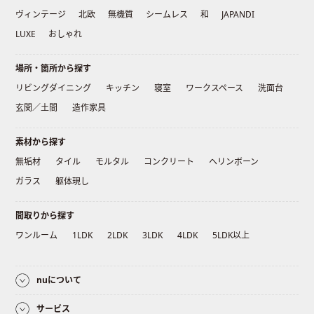
ヴィンテージ
北欧
無機質
シームレス
和
JAPANDI
LUXE
おしゃれ
場所・箇所から探す
リビングダイニング
キッチン
寝室
ワークスペース
洗面台
玄関／土間
造作家具
素材から探す
無垢材
タイル
モルタル
コンクリート
ヘリンボーン
ガラス
躯体現し
間取りから探す
ワンルーム
1LDK
2LDK
3LDK
4LDK
5LDK以上
nuについて
サービス