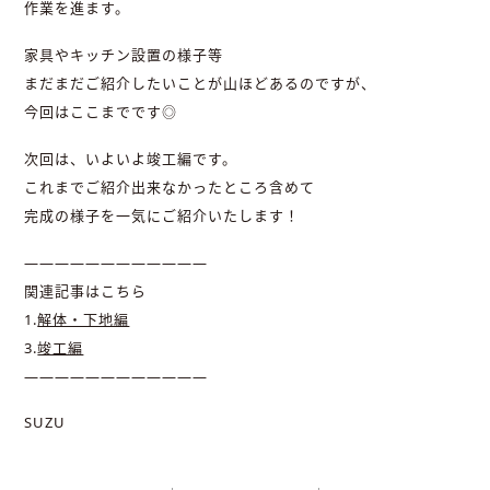
作業を進ます。
家具やキッチン設置の様子等
まだまだご紹介したいことが山ほどあるのですが、
今回はここまでです◎
次回は、いよいよ竣工編です。
これまでご紹介出来なかったところ含めて
完成の様子を一気にご紹介いたします！
————————————
関連記事はこちら
1.
解体・下地編
3.
竣工編
————————————
SUZU