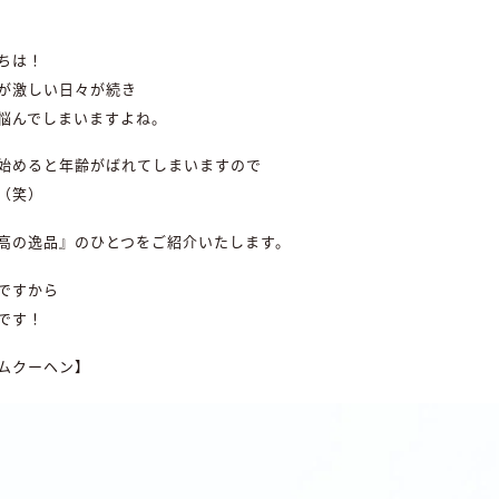
ちは！
が激しい日々が続き
悩んでしまいますよね。
始めると年齢がばれてしまいますので
（笑）
高の逸品』のひとつをご紹介いたします。
ですから
です！
ムクーヘン】