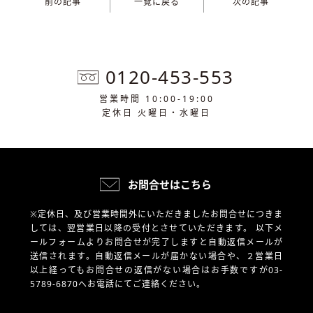
前の記事
一覧に戻る
次の記事
0120-453-553
営業時間 10:00-19:00
定休日 火曜日・水曜日
お問合せはこちら
※定休日、及び営業時間外にいただきましたお問合せにつきま
しては、翌営業日以降の受付とさせていただきます。
以下メ
ールフォームよりお問合せが完了しますと自動返信メールが
送信されます。自動返信メールが届かない場合や、
２営業日
以上経ってもお問合せの返信がない場合はお手数ですが03-
5789-6870へお電話にてご連絡ください。