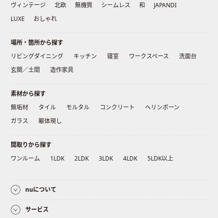
ヴィンテージ
北欧
無機質
シームレス
和
JAPANDI
LUXE
おしゃれ
場所・箇所から探す
リビングダイニング
キッチン
寝室
ワークスペース
洗面台
玄関／土間
造作家具
素材から探す
無垢材
タイル
モルタル
コンクリート
ヘリンボーン
ガラス
躯体現し
間取りから探す
ワンルーム
1LDK
2LDK
3LDK
4LDK
5LDK以上
nuについて
サービス