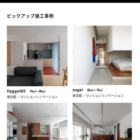
ピックアップ施工事例
suger
60㎡〜70㎡
Hygge365
70㎡〜80㎡
東京都 ／マンションリノベーション
東京都 ／マンションリノベーション