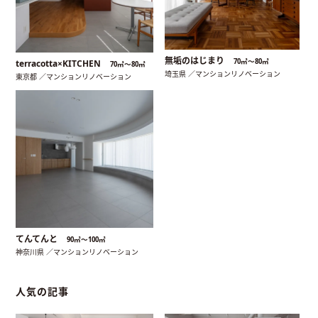
無垢のはじまり
70㎡〜80㎡
terracotta×KITCHEN
70㎡〜80㎡
埼玉県 ／マンションリノベーション
東京都 ／マンションリノベーション
てんてんと
90㎡〜100㎡
神奈川県 ／マンションリノベーション
人気の記事