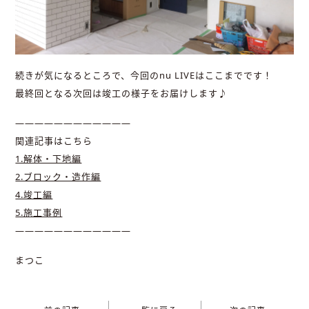
続きが気になるところで、今回のnu LIVEはここまでです！
最終回となる次回は竣工の様子をお届けします♪
————————————
関連記事はこちら
1.解体・下地編
2.ブロック・造作編
4.竣工編
5.施工事例
————————————
まつこ