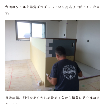
今回はタイルを半分ずつずらしていく馬貼りで貼っていきま
す。
目地の幅、割付をあらかじめ決めて角から慎重に貼り進める
と・・・