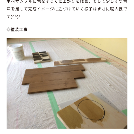
木材サンプルに色を塗って仕上がりを確認、そして少しずつ色
味を足して完成イメージに近づけていく様子はまさに職人技で
す(^^)/
◎塗装工事