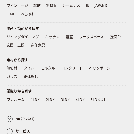
ヴィンテージ
北欧
無機質
シームレス
和
JAPANDI
LUXE
おしゃれ
場所・箇所から探す
リビングダイニング
キッチン
寝室
ワークスペース
洗面台
玄関／土間
造作家具
素材から探す
無垢材
タイル
モルタル
コンクリート
ヘリンボーン
ガラス
躯体現し
間取りから探す
ワンルーム
1LDK
2LDK
3LDK
4LDK
5LDK以上
nuについて
サービス