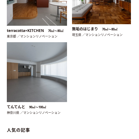
無垢のはじまり
70㎡〜80㎡
terracotta×KITCHEN
70㎡〜80㎡
埼玉県 ／マンションリノベーション
東京都 ／マンションリノベーション
てんてんと
90㎡〜100㎡
神奈川県 ／マンションリノベーション
人気の記事