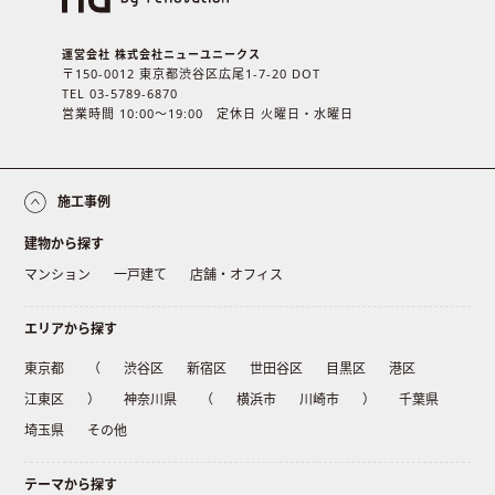
運営会社 株式会社ニューユニークス
〒150-0012 東京都渋谷区広尾1-7-20 DOT
TEL 03-5789-6870
営業時間 10:00〜19:00 定休日 火曜日・水曜日
施工事例
建物から探す
マンション
一戸建て
店舗・オフィス
エリアから探す
東京都
（
渋谷区
新宿区
世田谷区
目黒区
港区
江東区
）
神奈川県
（
横浜市
川崎市
）
千葉県
埼玉県
その他
テーマから探す