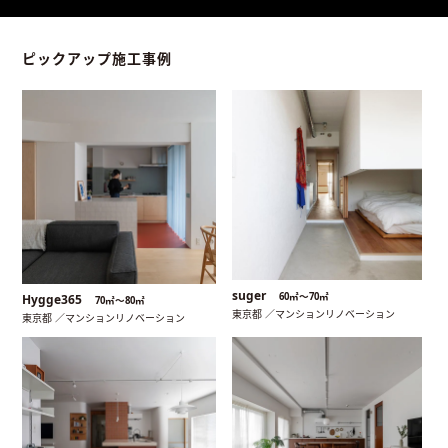
ピックアップ施工事例
suger
60㎡〜70㎡
Hygge365
70㎡〜80㎡
東京都 ／マンションリノベーション
東京都 ／マンションリノベーション