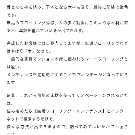
骨となる枠を組み、下地となる木材も貼り、最後に塗装で染色
です。
無垢のフローリング同様、人の歩く動線にこのような木材が来
ると、年数を重ねていい味が出てきます。
完成したお客様にはご案内してますが、無垢フローリングなど
はやはり『木』なので、
一般的な賃貸マンションの床に使われるシートフローリングと
は違い、
メンテナンスを定期的にすることでヴィンテージとなっていき
ます。
是非、これから無垢の床材を使ってリノベーションされるかた
は、
住み始めたら【無垢フローリング・メンテナンス】とインター
ネットで検索するだけで、
様々な方法が出てきますので、調べてみてはいかがでしょう
か？