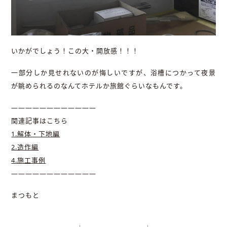
いかがでしょう！この大・開放感！！！
一部分しか見せれないのが悔しいですが、浴槽につかって夜景
が眺められるのなんてホテルか旅館ぐらいなもんです。
————————————
関連記事はこちら
1.解体・下地編
2.造作編
4.施工事例
————————————
まつもと