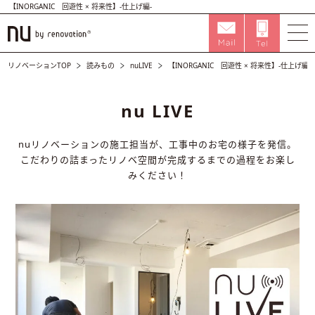
【INORGANIC 回遊性 × 将来性】-仕上げ編-
リノベーションTOP
読みもの
nuLIVE
【INORGANIC 回遊性 × 将来性】-仕上げ編-
nu LIVE
nuリノベーションの施工担当が、工事中のお宅の様子を発信。
こだわりの詰まったリノベ空間が完成するまでの過程をお楽し
みください！