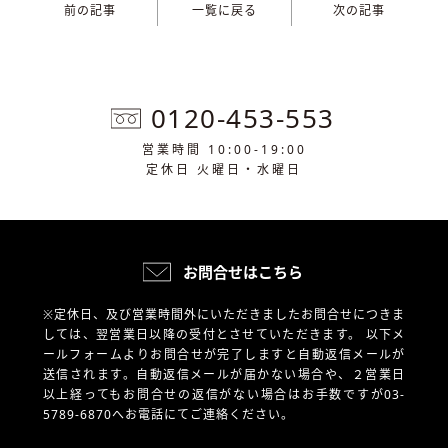
前の記事
一覧に戻る
次の記事
0120-453-553
営業時間 10:00-19:00
定休日 火曜日・水曜日
お問合せはこちら
※定休日、及び営業時間外にいただきましたお問合せにつきま
しては、翌営業日以降の受付とさせていただきます。
以下メ
ールフォームよりお問合せが完了しますと自動返信メールが
送信されます。自動返信メールが届かない場合や、
２営業日
以上経ってもお問合せの返信がない場合はお手数ですが03-
5789-6870へお電話にてご連絡ください。