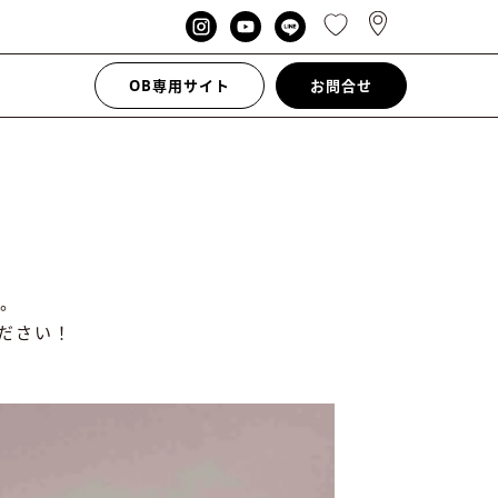
OB専用サイト
お問合せ
。
ださい！