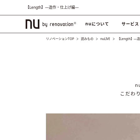
【Length】―造作・仕上げ編―
nuについて
サービス
リノベーションTOP
読みもの
nuLIVE
【Length】
こだわ