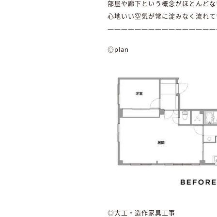
部屋や廊下という概念がほとんどな
心地いい空気が常に淀みなく流れて
――――――――――――――――
◎plan
◎大工・造作家具工事