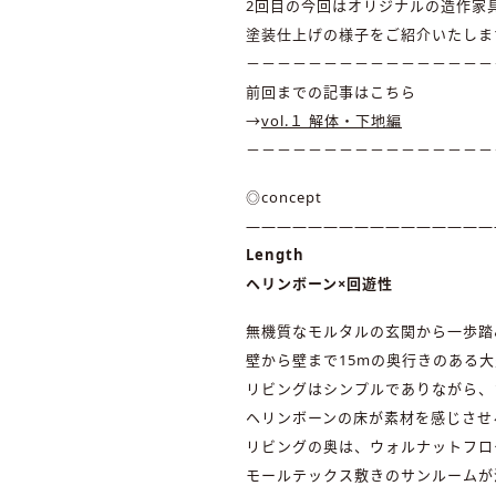
2回目の今回はオリジナルの造作家
塗装仕上げの様子をご紹介いたしま
－－－－－－－－－－－－－－－－
前回までの記事はこちら
→
vol.１ 解体・下地編
－－－－－－－－－－－－－－－－
◎concept
――――――――――――――――
Length
ヘリンボーン×回遊性
無機質なモルタルの玄関から一歩踏
壁から壁まで15mの奥行きのある
リビングはシンプルでありながら、
ヘリンボーンの床が素材を感じさせ
リビングの奥は、ウォルナットフロ
モールテックス敷きのサンルームが