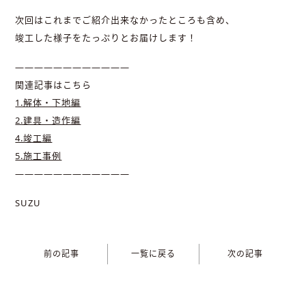
次回はこれまでご紹介出来なかったところも含め、
竣工した様子をたっぷりとお届けします！
————————————
関連記事はこちら
1.解体・下地編
2.建具・造作編
4.竣工編
5.施工事例
————————————
SUZU
前の記事
一覧に戻る
次の記事