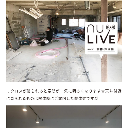
↓クロスが貼られると空間が一気に明るくなります☆天井付近
に見られるものは解体時にご案内した躯体梁です♫