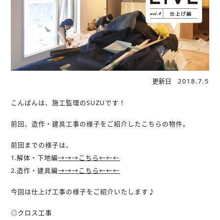
更新日
2018.7.5
こんばんは、施工監理のSUZUです！
前回、造作・建具工事の様子をご紹介したこちらの物件。
前回までの様子は、
1.解体・下地編
→→→こちら←←←
2.造作・建具編
→→→こちら←←←
今回は仕上げ工事の様子をご紹介いたします♪
◎クロス工事