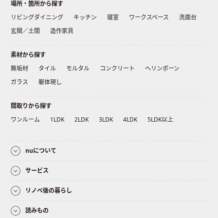
場所・箇所から探す
リビングダイニング
キッチン
寝室
ワークスペース
洗面台
玄関／土間
造作家具
素材から探す
無垢材
タイル
モルタル
コンクリート
ヘリンボーン
ガラス
躯体現し
間取りから探す
ワンルーム
1LDK
2LDK
3LDK
4LDK
5LDK以上
nuについて
サービス
リノベ後の暮らし
読みもの