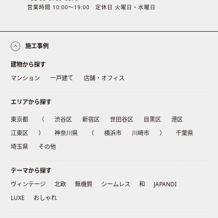
営業時間 10:00〜19:00 定休日 火曜日・水曜日
施工事例
建物から探す
マンション
一戸建て
店舗・オフィス
エリアから探す
東京都
（
渋谷区
新宿区
世田谷区
目黒区
港区
江東区
）
神奈川県
（
横浜市
川崎市
）
千葉県
埼玉県
その他
テーマから探す
ヴィンテージ
北欧
無機質
シームレス
和
JAPANDI
LUXE
おしゃれ