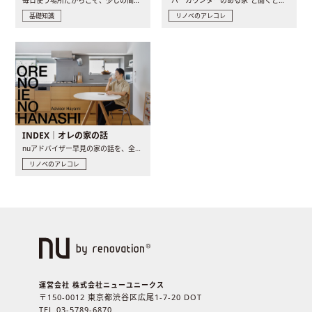
毎日使う場所だからこそ、少しの間取りの工夫や素材の選び方で..
“バーカウンターのある家”と聞くと、少し特別な、大人のための..
基礎知識
リノベのアレコレ
INDEX｜オレの家の話
nuアドバイザー早見の家の話を、全4話でお届け。リノベーションを..
リノベのアレコレ
運営会社 株式会社ニューユニークス
〒150-0012 東京都渋谷区広尾1-7-20 DOT
TEL 03-5789-6870