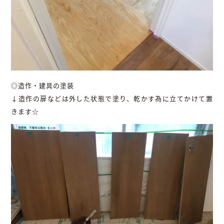
◎造作・建具の塗装
↓造作の扉などは外した状態で塗り、乾かす為に立てかけて置
きます☆