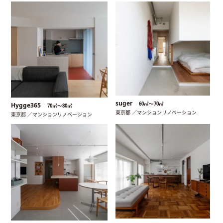
suger
60㎡〜70㎡
Hygge365
70㎡〜80㎡
東京都 ／マンションリノベーション
東京都 ／マンションリノベーション