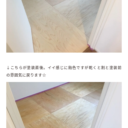
↓こちらが塗装直後。イイ感じに飴色ですが乾くと割と塗装前
の雰囲気に戻ります☆