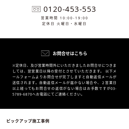
0120-453-553
営業時間 10:00-19:00
定休日 火曜日・水曜日
お問合せはこちら
※定休日、及び営業時間外にいただきましたお問合せにつきま
しては、翌営業日以降の受付とさせていただきます。
以下メ
ールフォームよりお問合せが完了しますと自動返信メールが
送信されます。自動返信メールが届かない場合や、
２営業日
以上経ってもお問合せの返信がない場合はお手数ですが03-
5789-6870へお電話にてご連絡ください。
ピックアップ施工事例