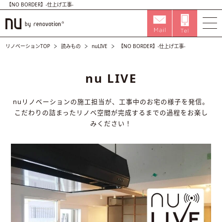
【NO BORDER】-仕上げ工事-
リノベーションTOP
読みもの
nuLIVE
【NO BORDER】-仕上げ工事-
nu LIVE
nuリノベーションの施工担当が、工事中のお宅の様子を発信。
こだわりの詰まったリノベ空間が完成するまでの過程をお楽し
みください！