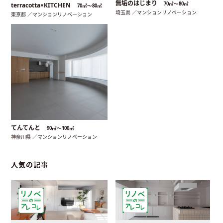
無垢のはじまり
70㎡〜80㎡
terracotta×KITCHEN
70㎡〜80㎡
埼玉県 ／マンションリノベーション
東京都 ／マンションリノベーション
てんてんと
90㎡〜100㎡
神奈川県 ／マンションリノベーション
人気の記事