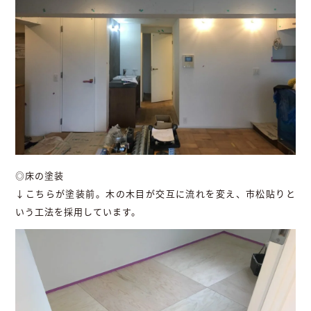
◎床の塗装
↓こちらが塗装前。木の木目が交互に流れを変え、市松貼りと
いう工法を採用しています。