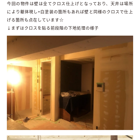
今回の物件は壁は全てクロス仕上げとなっており、天井は場所
により躯体現し+白塗装の箇所もあれば壁と同様のクロスで仕上
げる箇所も点在しています☆
↓まずはクロスを貼る前段階の下地処理の様子