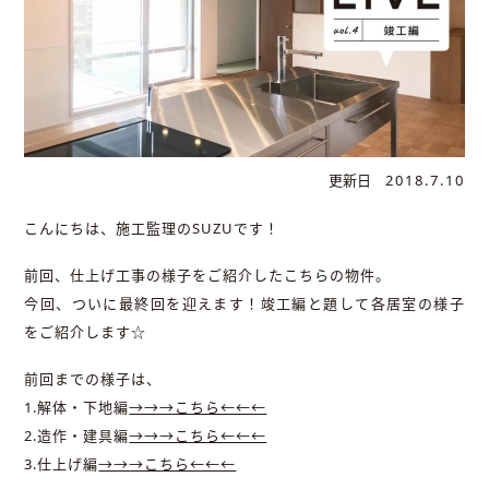
更新日
2018.7.10
こんにちは、施工監理のSUZUです！
前回、仕上げ工事の様子をご紹介したこちらの物件。
今回、ついに最終回を迎えます！竣工編と題して各居室の様子
をご紹介します☆
前回までの様子は、
1.解体・下地編
→→→こちら←←←
2.造作・建具編
→→→こちら←←←
3.仕上げ編
→→→こちら←←←