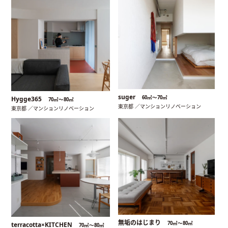
suger
60㎡〜70㎡
Hygge365
70㎡〜80㎡
東京都 ／マンションリノベーション
東京都 ／マンションリノベーション
無垢のはじまり
70㎡〜80㎡
terracotta×KITCHEN
70㎡〜80㎡