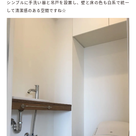
シンプルに手洗い器と吊戸を設置し、壁と床の色も白系で統一
して清潔感のある空間ですね☆