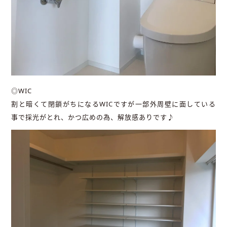
◎WIC
割と暗くて閉鎖がちになるWICですが一部外周壁に面している
事で採光がとれ、かつ広めの為、解放感ありです♪