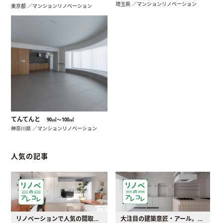
埼玉県 ／マンションリノベーション
東京都 ／マンションリノベーション
てんてんと
90㎡〜100㎡
神奈川県 ／マンションリノベーション
人気の記事
リノベーションで人気の間取りとは？トレンドの間取りと実例を徹底解説
大注目の建築意匠・アール。人気の理由と空間に取り入れるポイント