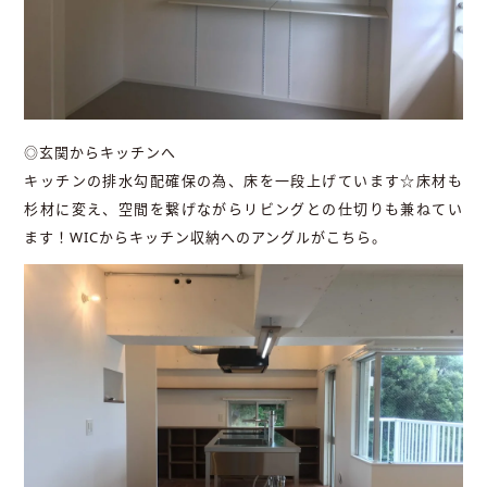
◎玄関からキッチンへ
キッチンの排水勾配確保の為、床を一段上げています☆床材も
杉材に変え、空間を繋げながらリビングとの仕切りも兼ねてい
ます！WICからキッチン収納へのアングルがこちら。