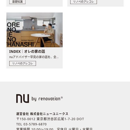
基礎知識
リノベのアレコレ
INDEX｜オレの家の話
nuアドバイザー早見の家の話を、全4話でお届け。リノベーションを..
リノベのアレコレ
運営会社 株式会社ニューユニークス
〒150-0012 東京都渋谷区広尾1-7-20 DOT
TEL 03-5789-6870
営業時間 10:00〜19:00 定休日 火曜日・水曜日