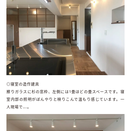
◎寝室の造作建具
擦りガラスに杉の窓枠、左側には1畳ほどの畳スペースです。寝
室内部の照明がぼんやりと映りこんで温もり感じています。一
人現場で….。