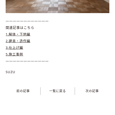
————————————
関連記事はこちら
1.解体・下地編
2.建具・造作編
3.仕上げ編
5.施工事例
————————————
SUZU
前の記事
一覧に戻る
次の記事