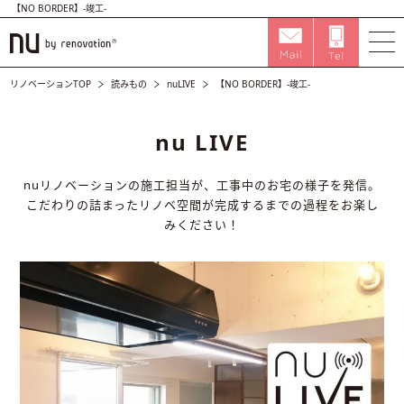
【NO BORDER】-竣工-
リノベーションTOP
読みもの
nuLIVE
【NO BORDER】-竣工-
nu LIVE
nuリノベーションの施工担当が、工事中のお宅の様子を発信。
こだわりの詰まったリノベ空間が完成するまでの過程をお楽し
みください！