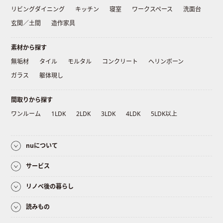
リビングダイニング
キッチン
寝室
ワークスペース
洗面台
玄関／土間
造作家具
素材から探す
無垢材
タイル
モルタル
コンクリート
ヘリンボーン
ガラス
躯体現し
間取りから探す
ワンルーム
1LDK
2LDK
3LDK
4LDK
5LDK以上
nuについて
サービス
リノベ後の暮らし
読みもの