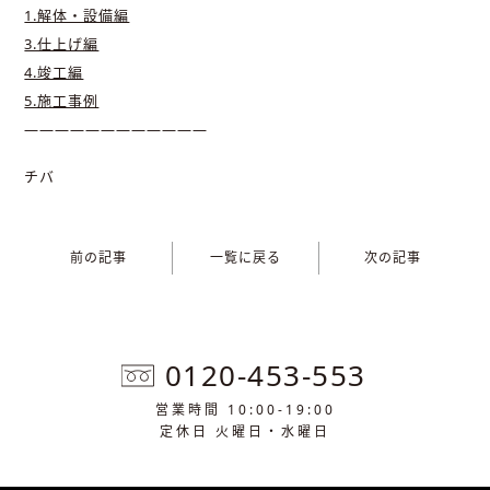
1.解体・設備編
3.仕上げ編
4.竣工編
5.施工事例
————————————
チバ
前の記事
一覧に戻る
次の記事
0120-453-553
営業時間 10:00-19:00
定休日 火曜日・水曜日