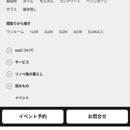
無垢材
タイル
モルタル
コンクリート
ヘリンボーン
ガラス
躯体現し
間取りから探す
ワンルーム
1LDK
2LDK
3LDK
4LDK
5LDK以上
nuについて
サービス
リノベ後の暮らし
読みもの
イベント
お問合せ
イベント予約
お問合せ