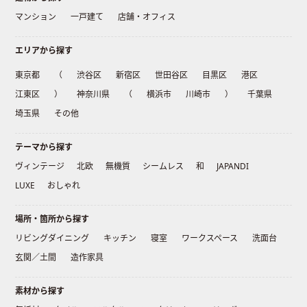
マンション
一戸建て
店舗・オフィス
エリアから探す
東京都
（
渋谷区
新宿区
世田谷区
目黒区
港区
江東区
）
神奈川県
（
横浜市
川崎市
）
千葉県
埼玉県
その他
テーマから探す
ヴィンテージ
北欧
無機質
シームレス
和
JAPANDI
LUXE
おしゃれ
場所・箇所から探す
リビングダイニング
キッチン
寝室
ワークスペース
洗面台
玄関／土間
造作家具
素材から探す