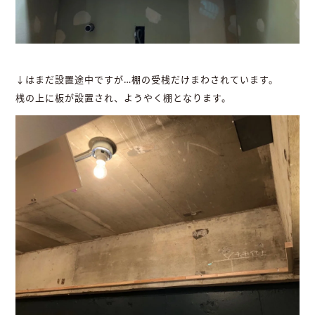
↓はまだ設置途中ですが…棚の受桟だけまわされています。
桟の上に板が設置され、ようやく棚となります。