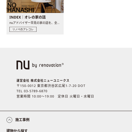
INDEX｜オレの家の話
nuアドバイザー早見の家の話を、全4話でお届け。リノベーションを..
リノベのアレコレ
運営会社 株式会社ニューユニークス
〒150-0012 東京都渋谷区広尾1-7-20 DOT
TEL 03-5789-6870
営業時間 10:00〜19:00 定休日 火曜日・水曜日
施工事例
建物から探す