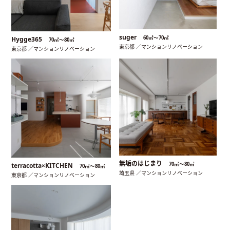
suger
60㎡〜70㎡
Hygge365
70㎡〜80㎡
東京都 ／マンションリノベーション
東京都 ／マンションリノベーション
無垢のはじまり
70㎡〜80㎡
terracotta×KITCHEN
70㎡〜80㎡
埼玉県 ／マンションリノベーション
東京都 ／マンションリノベーション