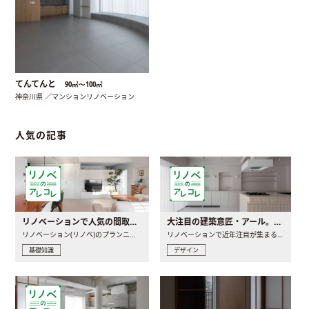
てんてんと
90㎡〜100㎡
神奈川県 ／マンションリノベーション
人気の記事
リノベーションで人気の間取りとは？トレンドの間取りと実例を徹底解説
大注目の建築意匠・アール。人気の理由と空間に取り入れるポイント
リノベーション(リノベ)のプランニングで一番最初に決めるのは..
リノベーションで近年注目が集まる建築意匠の一つであるアール..
基礎知識
デザイン