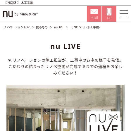
【 NOISE 】-木工事編-
リノベーションTOP
読みもの
nuLIVE
【 NOISE 】-木工事編-
nu LIVE
nuリノベーションの施工担当が、工事中のお宅の様子を発信。
こだわりの詰まったリノベ空間が完成するまでの過程をお楽し
みください！