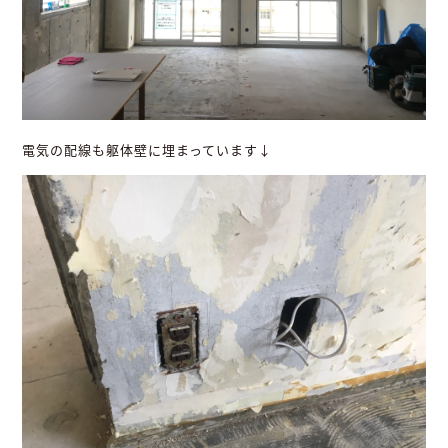
電気の配線も躯体壁に埋まっています↓