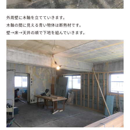
外周壁に木軸を立てていきます。
木軸の間に見える青い物体は断熱材です。
壁→床→天井の順で下地を組んでいきます。