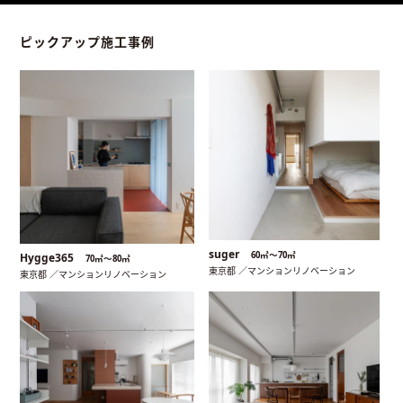
ピックアップ施工事例
suger
60㎡〜70㎡
Hygge365
70㎡〜80㎡
東京都 ／マンションリノベーション
東京都 ／マンションリノベーション