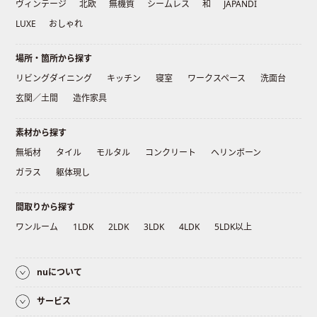
ヴィンテージ
北欧
無機質
シームレス
和
JAPANDI
LUXE
おしゃれ
場所・箇所から探す
リビングダイニング
キッチン
寝室
ワークスペース
洗面台
玄関／土間
造作家具
素材から探す
無垢材
タイル
モルタル
コンクリート
ヘリンボーン
ガラス
躯体現し
間取りから探す
ワンルーム
1LDK
2LDK
3LDK
4LDK
5LDK以上
nuについて
サービス