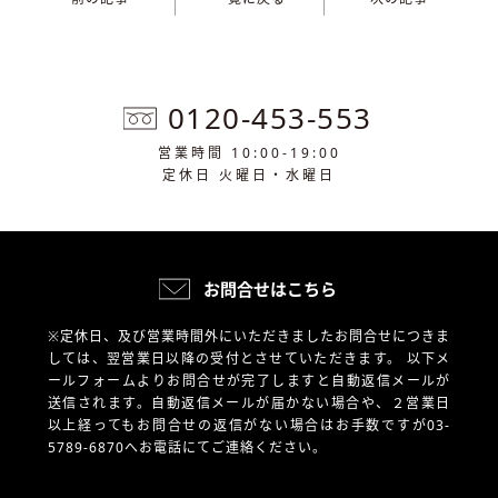
0120-453-553
営業時間 10:00-19:00
定休日 火曜日・水曜日
お問合せはこちら
※定休日、及び営業時間外にいただきましたお問合せにつきま
しては、翌営業日以降の受付とさせていただきます。
以下メ
ールフォームよりお問合せが完了しますと自動返信メールが
送信されます。自動返信メールが届かない場合や、
２営業日
以上経ってもお問合せの返信がない場合はお手数ですが03-
5789-6870へお電話にてご連絡ください。