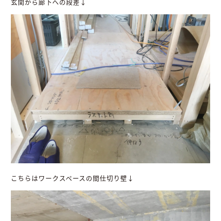
玄関から廊下への段差↓
こちらはワークスペースの間仕切り壁↓