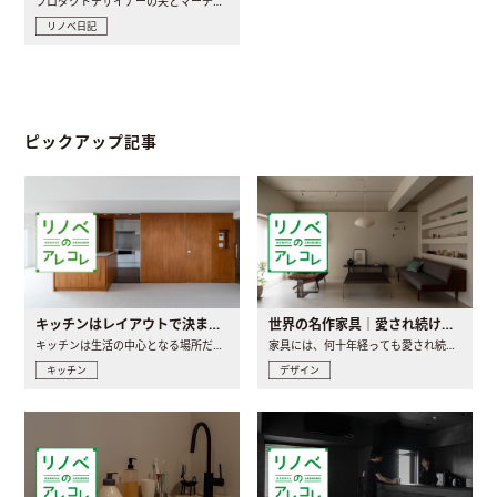
プロダクトデザイナーの夫とマーチャンダイザーの妻が、夫婦で..
リノベ日記
ピックアップ記事
キッチンはレイアウトで決まる。後悔しないための考え方と選び方
世界の名作家具｜愛され続ける理由と一生モノとの出会い方
キッチンは生活の中心となる場所だからこそ、家の中のどこに置..
家具には、何十年経っても愛され続ける「名作」と呼ばれるもの..
キッチン
デザイン