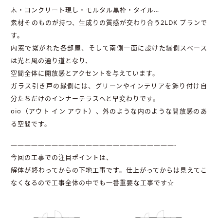
木・コンクリート現し・モルタル黒枠・タイル…
素材そのものが持つ、生成りの質感が交わり合う2LDK プランで
す。
内窓で繋がれた各部屋、そして南側一面に設けた縁側スペース
は光と風の通り道となり、
空間全体に開放感とアクセントを与えています。
ガラス引き戸の縁側には、グリーンやインテリアを飾り付け自
分たちだけのインナーテラスへと早変わりです。
oio（アウト イン アウト）、外のような内のような開放感のあ
る空間です。
————————————————————————-
今回の工事での注目ポイントは、
解体が終わってからの下地工事です。仕上がってからは見えてこ
なくなるので工事全体の中でも一番重要な工事です☆