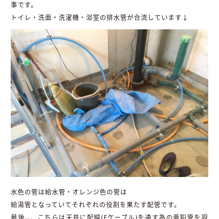
事です。
トイレ・洗面・洗濯機・浴室の排水管が合流しています↓
水色の管は給水管・オレンジ色の管は
給湯管となっていてそれぞれの役割を果たす配管です。
最後…、こちらは天井に配線(Fケーブル)を通す為の亜鉛管を設