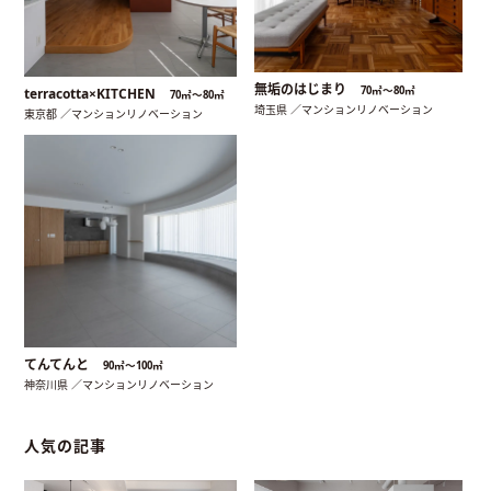
無垢のはじまり
70㎡〜80㎡
terracotta×KITCHEN
70㎡〜80㎡
埼玉県 ／マンションリノベーション
東京都 ／マンションリノベーション
てんてんと
90㎡〜100㎡
神奈川県 ／マンションリノベーション
人気の記事