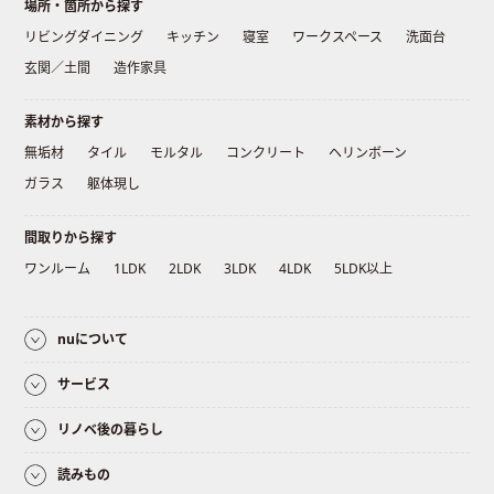
場所・箇所から探す
リビングダイニング
キッチン
寝室
ワークスペース
洗面台
玄関／土間
造作家具
素材から探す
無垢材
タイル
モルタル
コンクリート
ヘリンボーン
ガラス
躯体現し
間取りから探す
ワンルーム
1LDK
2LDK
3LDK
4LDK
5LDK以上
nuについて
サービス
リノベ後の暮らし
読みもの