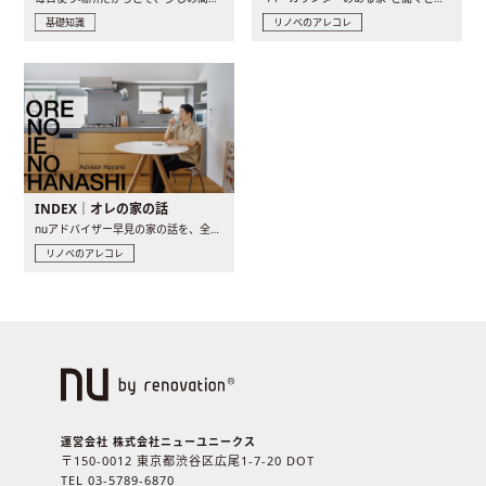
基礎知識
リノベのアレコレ
INDEX｜オレの家の話
nuアドバイザー早見の家の話を、全4話でお届け。リノベーションを..
リノベのアレコレ
運営会社 株式会社ニューユニークス
〒150-0012 東京都渋谷区広尾1-7-20 DOT
TEL 03-5789-6870