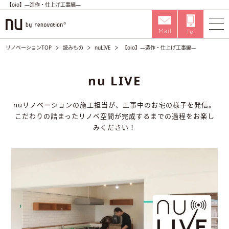
【oio】―造作・仕上げ工事編―
リノベーションTOP
読みもの
nuLIVE
【oio】―造作・仕上げ工事編―
nu LIVE
nuリノベーションの施工担当が、工事中のお宅の様子を発信。
こだわりの詰まったリノベ空間が完成するまでの過程をお楽し
みください！