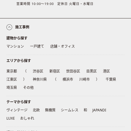
営業時間 10:00〜19:00 定休日 火曜日・水曜日
施工事例
建物から探す
マンション
一戸建て
店舗・オフィス
エリアから探す
東京都
（
渋谷区
新宿区
世田谷区
目黒区
港区
江東区
）
神奈川県
（
横浜市
川崎市
）
千葉県
埼玉県
その他
テーマから探す
ヴィンテージ
北欧
無機質
シームレス
和
JAPANDI
LUXE
おしゃれ