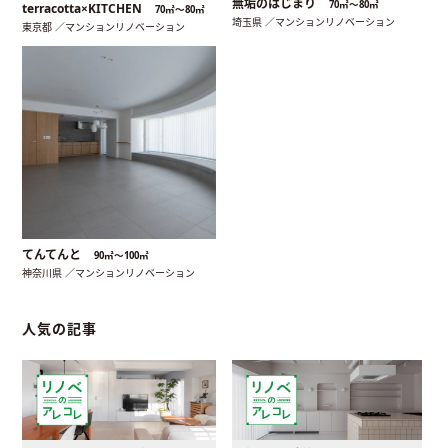
無垢のはじまり
70㎡〜80㎡
terracotta×KITCHEN
70㎡〜80㎡
埼玉県 ／マンションリノベーション
東京都 ／マンションリノベーション
てんてんと
90㎡〜100㎡
神奈川県 ／マンションリノベーション
人気の記事