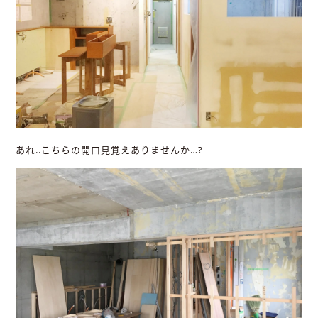
あれ..こちらの開口見覚えありませんか…?