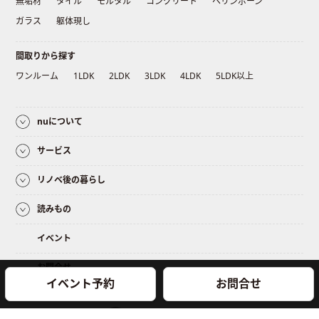
無垢材
タイル
モルタル
コンクリート
ヘリンボーン
ガラス
躯体現し
間取りから探す
ワンルーム
1LDK
2LDK
3LDK
4LDK
5LDK以上
nuについて
サービス
リノベ後の暮らし
読みもの
イベント
お問合せ
イベント予約
お問合せ