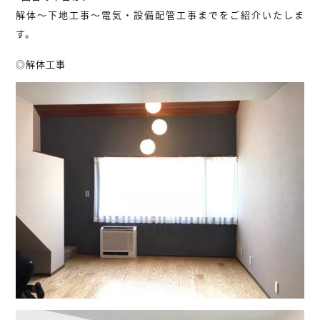
解体～下地工事～電気・設備配管工事までをご紹介いたしま
す。
◎解体工事