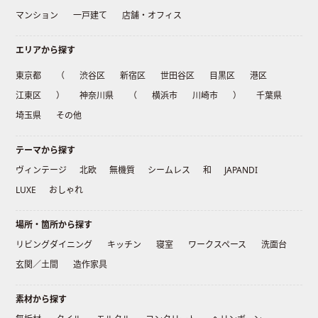
マンション
一戸建て
店舗・オフィス
エリアから探す
東京都
（
渋谷区
新宿区
世田谷区
目黒区
港区
江東区
）
神奈川県
（
横浜市
川崎市
）
千葉県
埼玉県
その他
テーマから探す
ヴィンテージ
北欧
無機質
シームレス
和
JAPANDI
LUXE
おしゃれ
場所・箇所から探す
リビングダイニング
キッチン
寝室
ワークスペース
洗面台
玄関／土間
造作家具
素材から探す