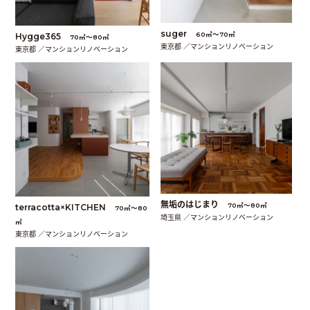
suger
60㎡〜70㎡
Hygge365
70㎡〜80㎡
東京都 ／マンションリノベーション
東京都 ／マンションリノベーション
無垢のはじまり
70㎡〜80㎡
terracotta×KITCHEN
70㎡〜80
埼玉県 ／マンションリノベーション
㎡
東京都 ／マンションリノベーション