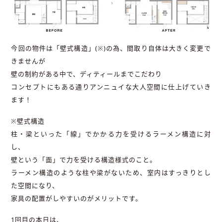
今回の物件は「壁式構造」(※)の為、間取り自体は大きく変更で
きませんが
壁の制約がある中で、ディティールまでこだわり
コンセプトにもある通りアンニュイな大人空間に仕上げていき
ます！
※壁式構造
柱・梁といった「線」でかかる力を受けるラーメン構造に対
し、
壁という「面」で力を受ける構造様式のこと。
ラーメン構造のような柱や梁がないため、室内はすっきりとし
た空間になり、
家具の配置がしやすいのがメリットです。
1回目の本日は、