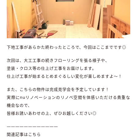
下地工事があらかた終わったところで、今回はここまでです◎
次回は、大工工事の続きフローリングを張る様子や、
塗装・クロス等の仕上げ工事をお届けします。
仕上げ工事が始まるとめまぐるしい変化が楽しめますよ～！
また、こちらの物件は完成見学会を予定しています！
実際にnuリノベーションのリノベ空間を体感いただける貴重な
機会なので、
皆様お誘いあわせの上、ぜひお越しください◎
————————————
関連記事はこちら