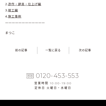
2.
造作・建具・仕上げ編
3.
竣工編
4.
施工事例
————————————
まつこ
前の記事
一覧に戻る
次の記事
0120-453-553
営業時間 10:00-19:00
定休日 火曜日・水曜日