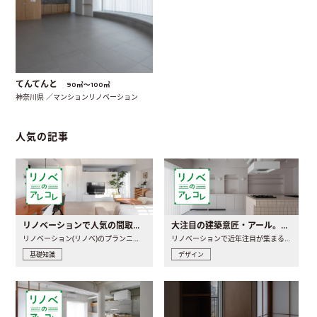
てんてんと
90㎡〜100㎡
神奈川県 ／マンションリノベーション
人気の記事
リノベーションで人気の間取りとは？トレンドの間取りと実例を徹底解説
大注目の建築意匠・アール。人気の理由と空間に取り入れるポイント
リノベーション(リノベ)のプランニングで一番最初に決めるのは..
リノベーションで近年注目が集まる建築意匠の一つであるアール..
基礎知識
デザイン