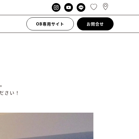
OB専用サイト
お問合せ
。
ださい！