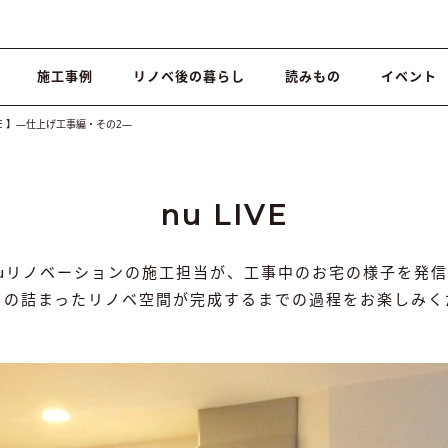
施工事例
リノベ後の暮らし
読みもの
イベント
PICE 】―仕上げ工事編・その2―
nu LIVE
nuリノベーションの施工担当が、工事中のお宅の様子を発信
りの詰まったリノベ空間が完成するまでの過程をお楽しみく