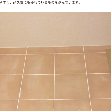
やすく、耐久性にも優れているものを選んでいます。