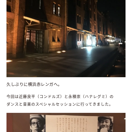
久しぶりに横浜赤レンガへ。
今回は近藤良平（コンドルズ）と永積崇（ハナレグミ）の
ダンスと音楽のスペシャルセッションに行ってきました。