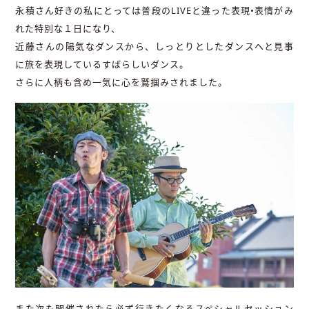
永積さん好きの私にとっては普段のLIVEと違った表現•表情がみ
れた特別な１日になり、
近藤さんの陽気なダンスから、しっとりとしたダンスへと見事
に旅を表現しているすばらしいダンス。
さらに人柄も含め一気に心を鷲掴みされました。
また次も開催されたら必ず行きたくなるスペシャルセッション