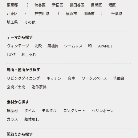
東京都
（
渋谷区
新宿区
世田谷区
目黒区
港区
江東区
）
神奈川県
（
横浜市
川崎市
）
千葉県
埼玉県
その他
テーマから探す
ヴィンテージ
北欧
無機質
シームレス
和
JAPANDI
LUXE
おしゃれ
場所・箇所から探す
リビングダイニング
キッチン
寝室
ワークスペース
洗面台
玄関／土間
造作家具
素材から探す
無垢材
タイル
モルタル
コンクリート
ヘリンボーン
ガラス
躯体現し
間取りから探す