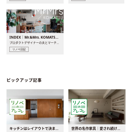
INDEX｜Mr.&Mrs. KOMATSU renovation diary
プロダクトデザイナーの夫とマーチャンダイザーの妻が、夫婦で..
リノベ日記
ピックアップ記事
キッチンはレイアウトで決まる。後悔しないための考え方と選び方
世界の名作家具｜愛され続ける理由と一生モノとの出会い方