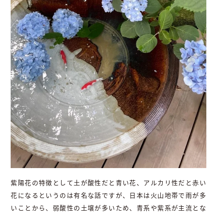
紫陽花の特徴として土が酸性だと青い花、アルカリ性だと赤い
花になるというのは有名な話ですが、日本は火山地帯で雨が多
いことから、弱酸性の土壌が多いため、青系や紫系が主流とな