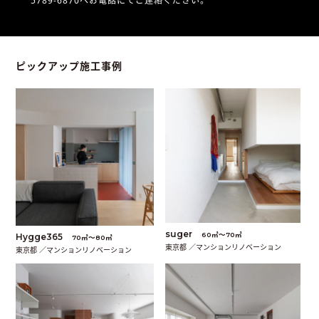
5789-6870へお電話にてご連絡ください。
ピックアップ施工事例
suger
60㎡〜70㎡
Hygge365
70㎡〜80㎡
東京都 ／マンションリノベーション
東京都 ／マンションリノベーション