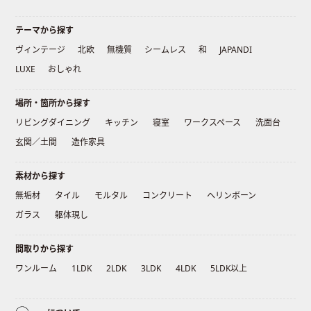
テーマから探す
ヴィンテージ
北欧
無機質
シームレス
和
JAPANDI
LUXE
おしゃれ
場所・箇所から探す
リビングダイニング
キッチン
寝室
ワークスペース
洗面台
玄関／土間
造作家具
素材から探す
無垢材
タイル
モルタル
コンクリート
ヘリンボーン
ガラス
躯体現し
間取りから探す
ワンルーム
1LDK
2LDK
3LDK
4LDK
5LDK以上