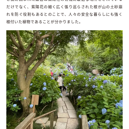
だけでなく、紫陽花の細く広く張り巡らされた根が山の土砂崩
れを防ぐ役割もあるとのことで、人々の安全な暮らしにも強く
根付いた植物であることが分かりました。