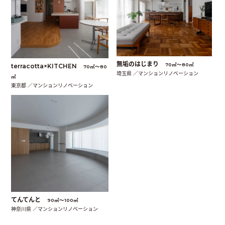
無垢のはじまり
70㎡〜80㎡
terracotta×KITCHEN
70㎡〜80
埼玉県 ／マンションリノベーション
㎡
東京都 ／マンションリノベーション
てんてんと
90㎡〜100㎡
神奈川県 ／マンションリノベーション