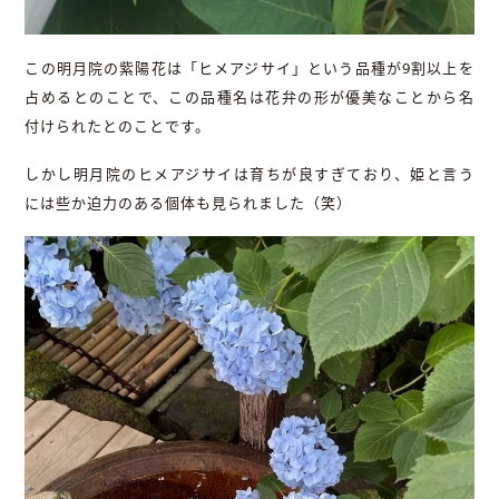
この明月院の紫陽花は「ヒメアジサイ」という品種が9割以上を
占めるとのことで、この品種名は花弁の形が優美なことから名
付けられたとのことです。
しかし明月院のヒメアジサイは育ちが良すぎており、姫と言う
には些か迫力のある個体も見られました（笑）