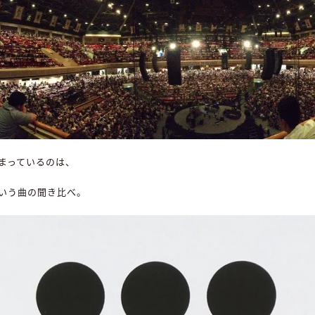
まっているのは、
いう曲の聞き比べ。