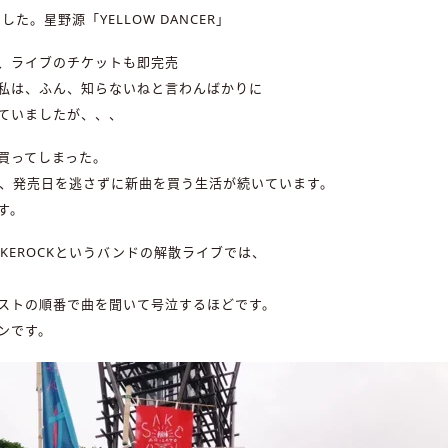
した。星野源「YELLOW DANCER」
、ライブのチケットも即完売
私は、ふん、知らないねと言わんばかりに
ていましたが、、、
買ってしまった。
年、発売日を逃さずに新曲を買う生活が続いています。
す。
AKEROCKというバンドの解散ライブでは、
ストの順番で曲を聞いて号泣するほどです。
ンです。