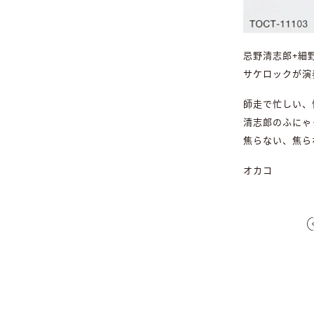
忌野清志郎+細
サケロックが演
師走で忙しい、
清志郎のふにゃ
焦らない、焦ら
オカコ