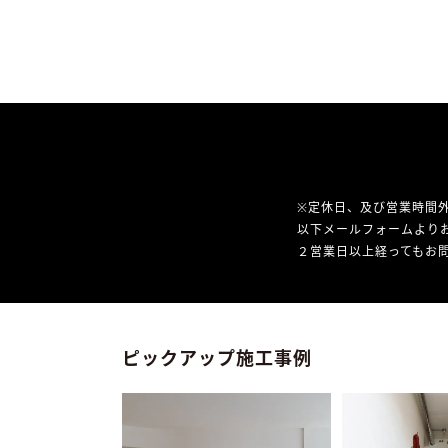
※定休日、及び営業時間
以下メールフォームより
２営業日以上経ってもお問
ピックアップ施工事例