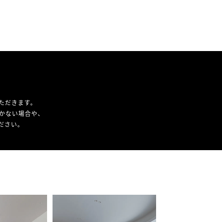
ただきます。
かない場合や、
ください。