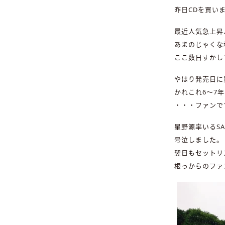
昨日CDを買いま
最近人気急上昇
あまのじゃくな
ここ数日すかし
やはり発売日に
かれこれ6〜7
・・・ファンで
星野源率いるS
号泣しました。
翌日もセットリ
根っからのファ