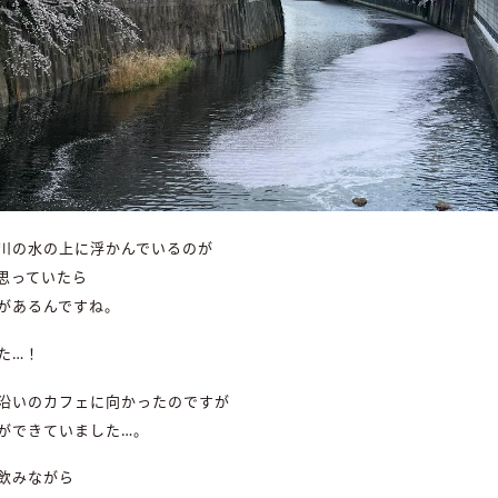
川の水の上に浮かんでいるのが
思っていたら
があるんですね。
た…！
沿いのカフェに向かったのですが
ができていました…。
飲みながら