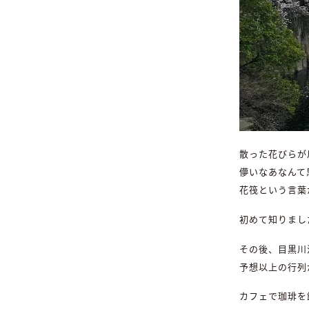
散った花びらが
儚いなあなんて
花筏という言葉
初めて知りまし
その後、目黒川
予想以上の行列
カフェで珈琲を