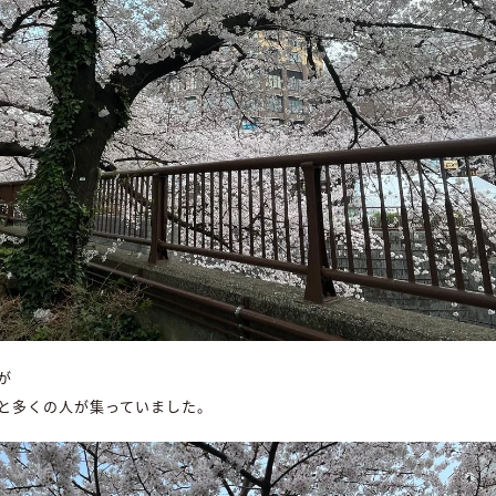
が
と多くの人が集っていました。