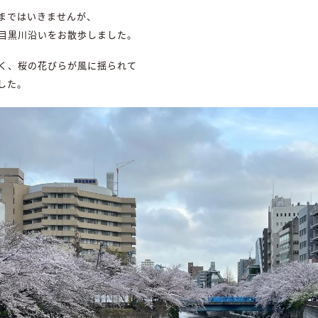
まではいきませんが、
目黒川沿いをお散歩しました。
く、桜の花びらが風に揺られて
した。