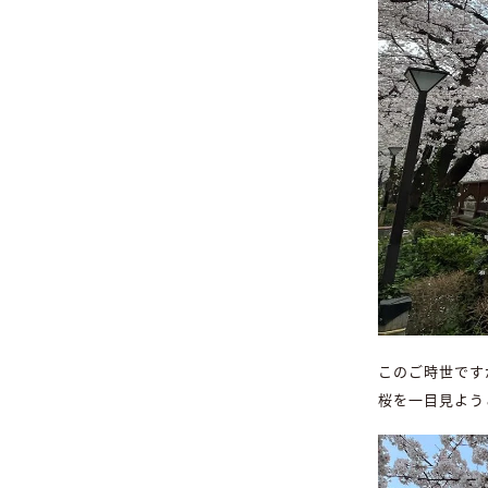
このご時世です
桜を一目見よう