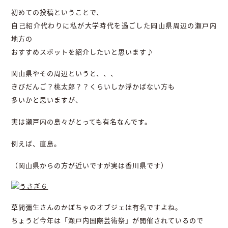
初めての投稿ということで、
自己紹介代わりに私が大学時代を過ごした岡山県周辺の瀬戸内
地方の
おすすめスポットを紹介したいと思います♪
岡山県やその周辺というと、、、
きびだんご？桃太郎？？くらいしか浮かばない方も
多いかと思いますが、
実は瀬戸内の島々がとっても有名なんです。
例えば、直島。
（岡山県からの方が近いですが実は香川県です）
草間彌生さんのかぼちゃのオブジェは有名ですよね。
ちょうど今年は「瀬戸内国際芸術祭」が開催されているので