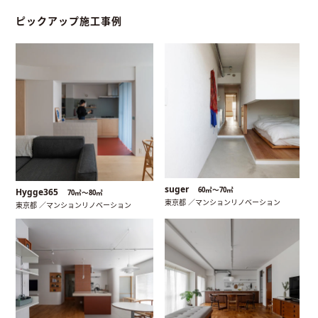
ピックアップ施工事例
suger
60㎡〜70㎡
Hygge365
70㎡〜80㎡
東京都 ／マンションリノベーション
東京都 ／マンションリノベーション