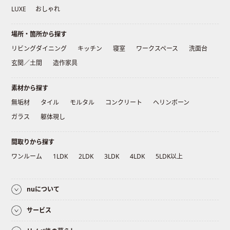
LUXE
おしゃれ
場所・箇所から探す
リビングダイニング
キッチン
寝室
ワークスペース
洗面台
玄関／土間
造作家具
素材から探す
無垢材
タイル
モルタル
コンクリート
ヘリンボーン
ガラス
躯体現し
間取りから探す
ワンルーム
1LDK
2LDK
3LDK
4LDK
5LDK以上
nuについて
サービス