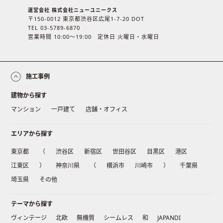
運営会社 株式会社ニューユニークス
〒150-0012 東京都渋谷区広尾1-7-20 DOT
TEL 03-5789-6870
営業時間 10:00〜19:00 定休日 火曜日・水曜日
施工事例
建物から探す
マンション
一戸建て
店舗・オフィス
エリアから探す
東京都
（
渋谷区
新宿区
世田谷区
目黒区
港区
江東区
）
神奈川県
（
横浜市
川崎市
）
千葉県
埼玉県
その他
テーマから探す
ヴィンテージ
北欧
無機質
シームレス
和
JAPANDI