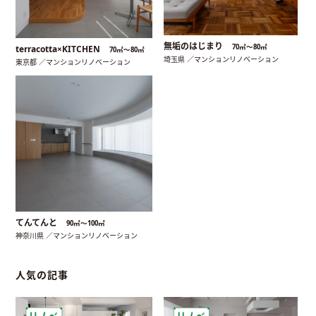
無垢のはじまり
70㎡〜80㎡
terracotta×KITCHEN
70㎡〜80㎡
埼玉県 ／マンションリノベーション
東京都 ／マンションリノベーション
てんてんと
90㎡〜100㎡
神奈川県 ／マンションリノベーション
人気の記事