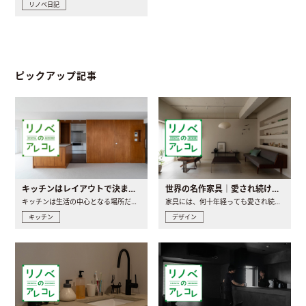
リノベ日記
ピックアップ記事
キッチンはレイアウトで決まる。後悔しないための考え方と選び方
世界の名作家具｜愛され続ける理由と一生モノとの出会い方
キッチンは生活の中心となる場所だからこそ、家の中のどこに置..
家具には、何十年経っても愛され続ける「名作」と呼ばれるもの..
キッチン
デザイン