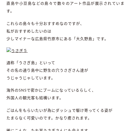
直島や小豆島などの島々で数々のアート作品が展示されていま
す。
これらの島々も十分おすすめなのですが、
私がおすすめしたいのは
少しマイナーな広島県竹原市にある「大久野島」です。
通称「うさぎ島」といって
その名の通り島中に野生の穴うさぎさん達が
うじゃうじゃしています。
海外のSNSで密かにブームになっているらしく、
外国人の観光客も結構います。
ごはんをもらいたいが為にダッシュで駆け寄ってくる姿が
たまらなく可愛いのです。かなり癒されます。
稀にこんな、たれ耳うさぎさんにも会えます。