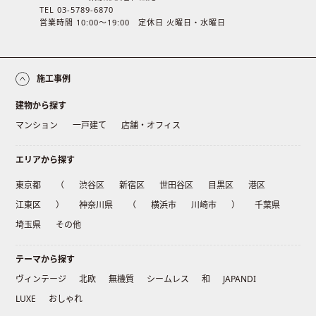
TEL 03-5789-6870
営業時間 10:00〜19:00 定休日 火曜日・水曜日
施工事例
建物から探す
マンション
一戸建て
店舗・オフィス
エリアから探す
東京都
（
渋谷区
新宿区
世田谷区
目黒区
港区
江東区
）
神奈川県
（
横浜市
川崎市
）
千葉県
埼玉県
その他
テーマから探す
ヴィンテージ
北欧
無機質
シームレス
和
JAPANDI
LUXE
おしゃれ