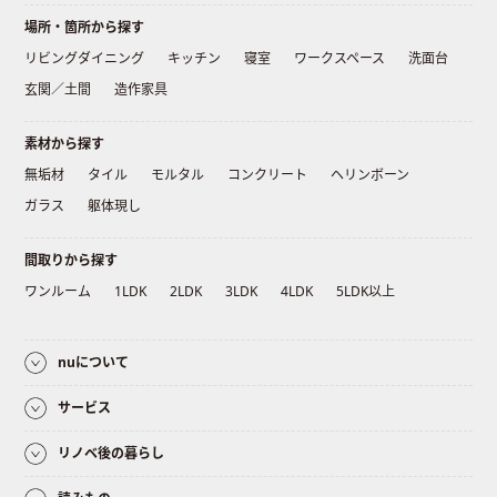
場所・箇所から探す
リビングダイニング
キッチン
寝室
ワークスペース
洗面台
玄関／土間
造作家具
素材から探す
無垢材
タイル
モルタル
コンクリート
ヘリンボーン
ガラス
躯体現し
間取りから探す
ワンルーム
1LDK
2LDK
3LDK
4LDK
5LDK以上
nuについて
サービス
リノベ後の暮らし