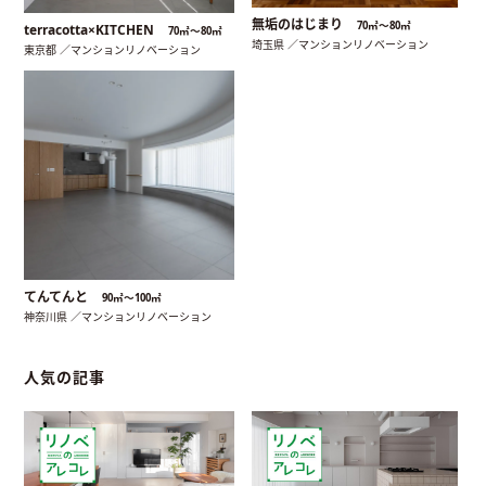
無垢のはじまり
70㎡〜80㎡
terracotta×KITCHEN
70㎡〜80㎡
埼玉県 ／マンションリノベーション
東京都 ／マンションリノベーション
てんてんと
90㎡〜100㎡
神奈川県 ／マンションリノベーション
人気の記事