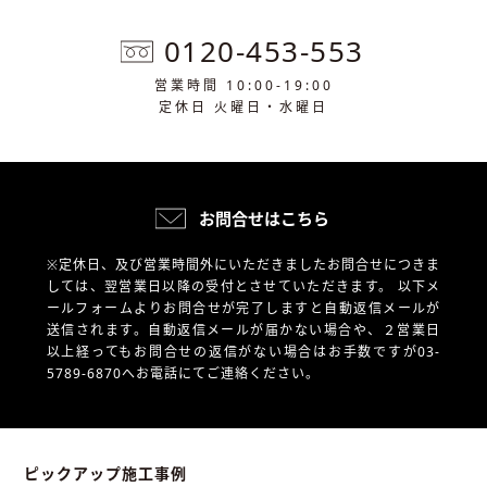
0120-453-553
営業時間 10:00-19:00
定休日 火曜日・水曜日
お問合せはこちら
※定休日、及び営業時間外にいただきましたお問合せにつきま
しては、翌営業日以降の受付とさせていただきます。
以下メ
ールフォームよりお問合せが完了しますと自動返信メールが
送信されます。自動返信メールが届かない場合や、
２営業日
以上経ってもお問合せの返信がない場合はお手数ですが03-
5789-6870へお電話にてご連絡ください。
ピックアップ施工事例