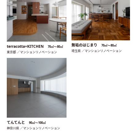
無垢のはじまり
70㎡〜80㎡
terracotta×KITCHEN
70㎡〜80㎡
埼玉県 ／マンションリノベーション
東京都 ／マンションリノベーション
てんてんと
90㎡〜100㎡
神奈川県 ／マンションリノベーション