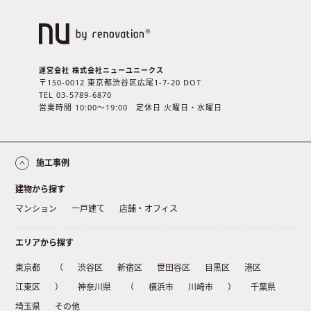
運営会社 株式会社ニューユニークス
〒150-0012 東京都渋谷区広尾1-7-20 DOT
TEL 03-5789-6870
営業時間 10:00〜19:00 定休日 火曜日・水曜日
施工事例
建物から探す
マンション
一戸建て
店舗・オフィス
エリアから探す
東京都
（
渋谷区
新宿区
世田谷区
目黒区
港区
江東区
）
神奈川県
（
横浜市
川崎市
）
千葉県
埼玉県
その他