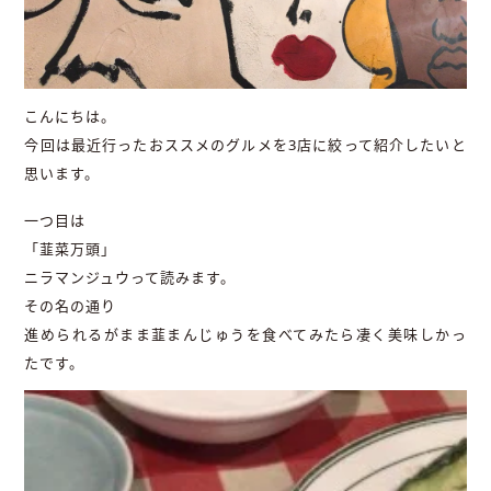
こんにちは。
今回は最近行ったおススメのグルメを3店に絞って紹介したいと
思います。
一つ目は
「韮菜万頭」
ニラマンジュウって読みます。
その名の通り
進められるがまま韮まんじゅうを食べてみたら凄く美味しかっ
たです。