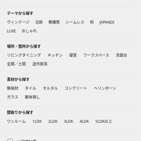
テーマから探す
ヴィンテージ
北欧
無機質
シームレス
和
JAPANDI
LUXE
おしゃれ
場所・箇所から探す
リビングダイニング
キッチン
寝室
ワークスペース
洗面台
玄関／土間
造作家具
素材から探す
無垢材
タイル
モルタル
コンクリート
ヘリンボーン
ガラス
躯体現し
間取りから探す
ワンルーム
1LDK
2LDK
3LDK
4LDK
5LDK以上