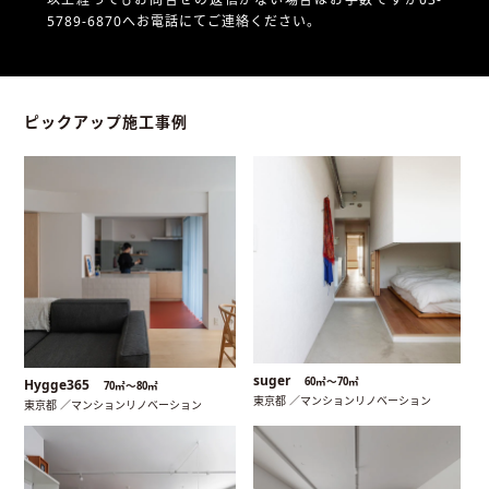
5789-6870へお電話にてご連絡ください。
ピックアップ施工事例
suger
60㎡〜70㎡
Hygge365
70㎡〜80㎡
東京都 ／マンションリノベーション
東京都 ／マンションリノベーション