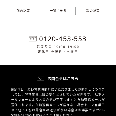
前の記事
一覧に戻る
次の記事
0120-453-553
営業時間 10:00-19:00
定休日 火曜日・水曜日
お問合せはこちら
※定休日、及び営業時間外にいただきましたお問合せにつきま
しては、翌営業日以降の受付とさせていただきます。
以下メ
ールフォームよりお問合せが完了しますと自動返信メールが
送信されます。自動返信メールが届かない場合や、
２営業日
以上経ってもお問合せの返信がない場合はお手数ですが03-
5789-6870へお電話にてご連絡ください。