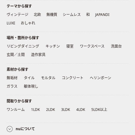
テーマから探す
ヴィンテージ
北欧
無機質
シームレス
和
JAPANDI
LUXE
おしゃれ
場所・箇所から探す
リビングダイニング
キッチン
寝室
ワークスペース
洗面台
玄関／土間
造作家具
素材から探す
無垢材
タイル
モルタル
コンクリート
ヘリンボーン
ガラス
躯体現し
間取りから探す
ワンルーム
1LDK
2LDK
3LDK
4LDK
5LDK以上
nuについて