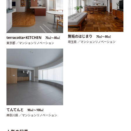
無垢のはじまり
70㎡〜80㎡
terracotta×KITCHEN
70㎡〜80㎡
埼玉県 ／マンションリノベーション
東京都 ／マンションリノベーション
てんてんと
90㎡〜100㎡
神奈川県 ／マンションリノベーション