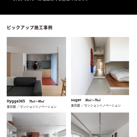
ピックアップ施工事例
suger
60㎡〜70㎡
Hygge365
70㎡〜80㎡
東京都 ／マンションリノベーション
東京都 ／マンションリノベーション