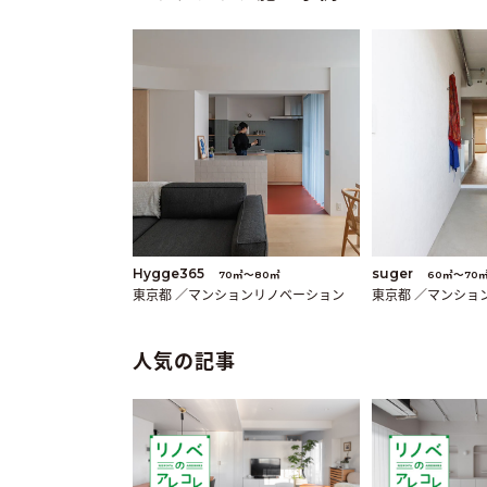
Hygge365
suger
70㎡〜80㎡
60㎡〜70
東京都 ／マンションリノベーション
東京都 ／マンショ
人気の記事