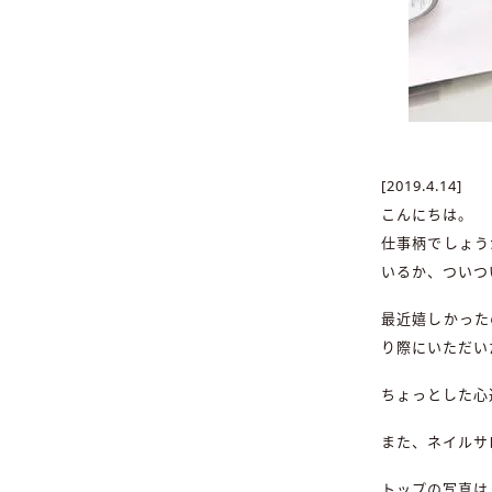
[2019.4.14]
こんにちは。
仕事柄でしょう
いるか、ついつ
最近嬉しかった
り際にいただい
ちょっとした心
また、ネイルサ
トップの写真は