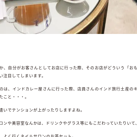
か、自分がお客さんとしてお店に行った際、そのお店がどういう「お
い注目してしまいます。
のは、インドカレー屋さんに行った際、店員さんのインド旅行土産の
たこと・・・。
遣いでテンションが上がったりしますよね。
ロンや美容室なんかは、ドリンクやグラス等にもこだわっていたりいて
、よく行くネイルサロンのお茶セット。