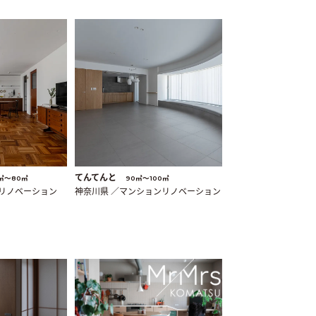
てんてんと
㎡〜80㎡
90㎡〜100㎡
ンリノベーション
神奈川県 ／マンションリノベーション