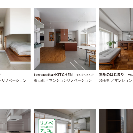
terracotta×KITCHEN
無垢のはじまり
㎡
70㎡〜80㎡
70
ンリノベーション
東京都 ／マンションリノベーション
埼玉県 ／マンショ