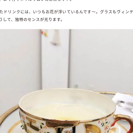
たドリンクには、いつもお花が浮いているんです～。グラスもヴィン
りして、独特のセンスが光ります。