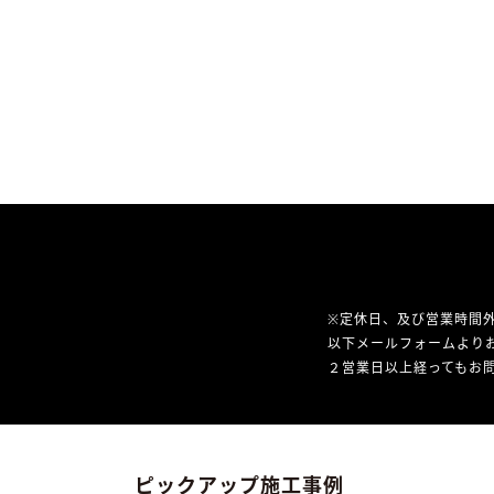
※定休日、及び営業時間
以下メールフォームより
２営業日以上経ってもお問
ピックアップ施工事例