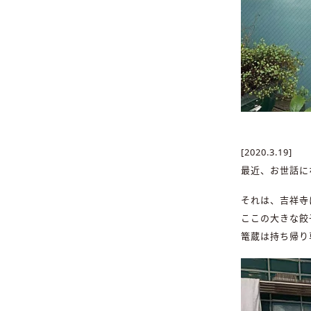
[2020.3.19]
最近、お世話に
それは、吉祥寺
ここの大きな餃
篭蔵は持ち帰り