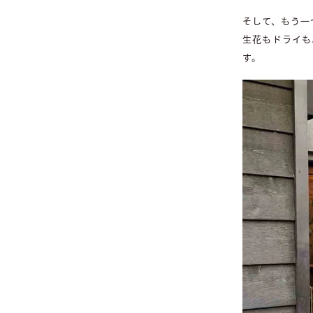
そして、もう一
生花もドライも
す。