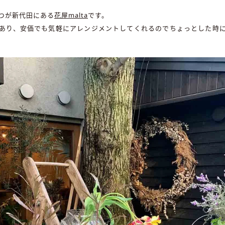
つが新代田にある
花屋malta
です。
あり、安価でも気軽にアレンジメントしてくれるのでちょっとした時