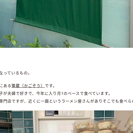
なっているもの。
にある
篭蔵（かごぞう）
です。
子が夫婦で好きで、今年に入り月1のペースで食べています。
専門店ですが、近くに一圓というラーメン屋さんがありそこでも食べら