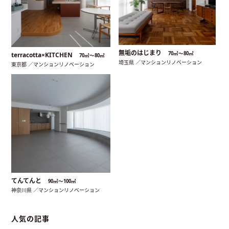
無垢のはじまり
70㎡〜80㎡
terracotta×KITCHEN
70㎡〜80㎡
埼玉県 ／マンションリノベーション
東京都 ／マンションリノベーション
てんてんと
90㎡〜100㎡
神奈川県 ／マンションリノベーション
人気の記事