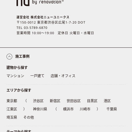
運営会社 株式会社ニューユニークス
〒150-0012 東京都渋谷区広尾1-7-20 DOT
TEL 03-5789-6870
営業時間 10:00〜19:00 定休日 火曜日・水曜日
施工事例
建物から探す
マンション
一戸建て
店舗・オフィス
エリアから探す
東京都
（
渋谷区
新宿区
世田谷区
目黒区
港区
江東区
）
神奈川県
（
横浜市
川崎市
）
千葉県
埼玉県
その他
テーマから探す