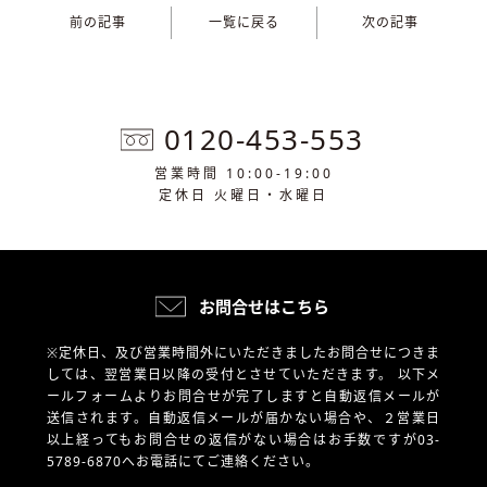
前の記事
一覧に戻る
次の記事
0120-453-553
営業時間 10:00-19:00
定休日 火曜日・水曜日
お問合せはこちら
※定休日、及び営業時間外にいただきましたお問合せにつきま
しては、翌営業日以降の受付とさせていただきます。
以下メ
ールフォームよりお問合せが完了しますと自動返信メールが
送信されます。自動返信メールが届かない場合や、
２営業日
以上経ってもお問合せの返信がない場合はお手数ですが03-
5789-6870へお電話にてご連絡ください。