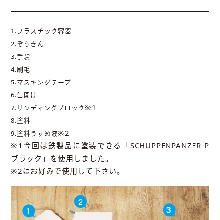
1.プラスチック容器
2.ぞうきん
3.手袋
4.刷毛
5.マスキングテープ
6.缶開け
※1
7.サンディングブロック
8.塗料
※2
9.塗料うすめ液
※1今回は鉄製品に塗装できる「SCHUPPENPANZER P
ブラック」を使用しました。
※2はお好みで使用して下さい。