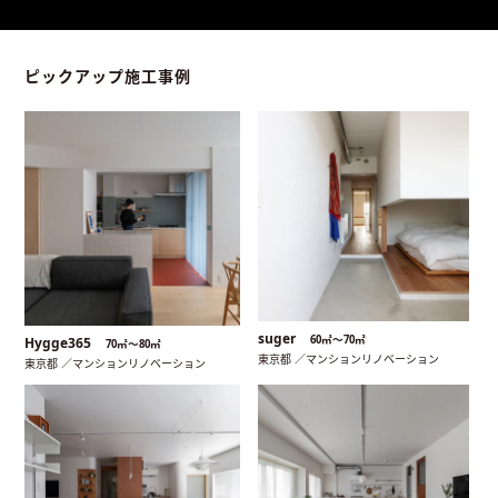
ピックアップ施工事例
suger
60㎡〜70㎡
Hygge365
70㎡〜80㎡
東京都 ／マンションリノベーション
東京都 ／マンションリノベーション