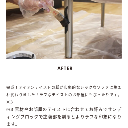
AFTER
完成！アイアンテイストの脚が印象的なシックなソファに生ま
れ変わりました！ラフなテイストのお部屋にもぴったりです。
※3
※3 素材やお部屋のテイストに合わせてお好みでサンデ
ィングブロックで塗装部を削るとよりラフな印象になり
ます。