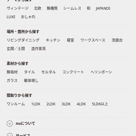
ヴィンテージ
北欧
無機質
シームレス
和
JAPANDI
LUXE
おしゃれ
場所・箇所から探す
リビングダイニング
キッチン
寝室
ワークスペース
洗面台
玄関／土間
造作家具
素材から探す
無垢材
タイル
モルタル
コンクリート
ヘリンボーン
ガラス
躯体現し
間取りから探す
ワンルーム
1LDK
2LDK
3LDK
4LDK
5LDK以上
nuについて
サービス