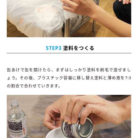
STEP3
塗料をつくる
缶あけで缶を開けたら、まずはしっかり塗料を刷毛で混ぜまし
ょう。その後、プラスチック容器に移し替え塗料と薄め液を7:3
の割合で合わせていきます。