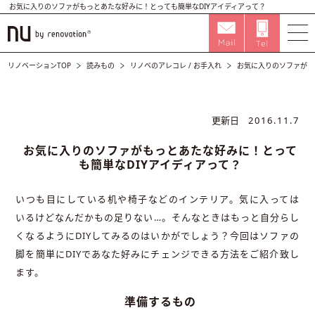
お気に入りのソファがもっとあたな好みに！とっても簡単なDIYアイディアって？
リノベーションTOP
読みもの
リノベのアレコレ
/
お手入れ
お気に入りのソファがも
更新日
2016.11.7
お気に入りのソファがもっとあたな好みに！とって
も簡単なDIYアイディアって？
いつも目にしている机や椅子などのインテリア。気に入っては
いるけどなんだかもの足りない…。そんなときはもっと自分らし
くなるようにDIYしてみるのはいかがでしょう？今回はソファの
脚を簡単にDIYであなた好みにチェンジできる方法をご紹介致し
ます。
準備するもの