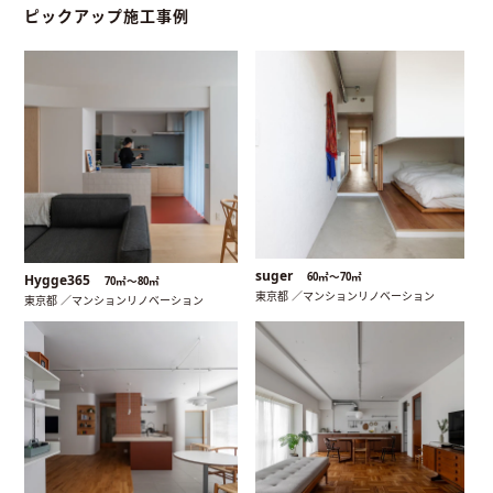
ピックアップ施工事例
suger
60㎡〜70㎡
Hygge365
70㎡〜80㎡
東京都 ／マンションリノベーション
東京都 ／マンションリノベーション