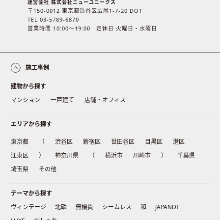
運営会社 株式会社ニューユニークス
〒150-0012 東京都渋谷区広尾1-7-20 DOT
TEL 03-5789-6870
営業時間 10:00〜19:00 定休日 火曜日・水曜日
施工事例
建物から探す
マンション
一戸建て
店舗・オフィス
エリアから探す
東京都
（
渋谷区
新宿区
世田谷区
目黒区
港区
江東区
）
神奈川県
（
横浜市
川崎市
）
千葉県
埼玉県
その他
テーマから探す
ヴィンテージ
北欧
無機質
シームレス
和
JAPANDI