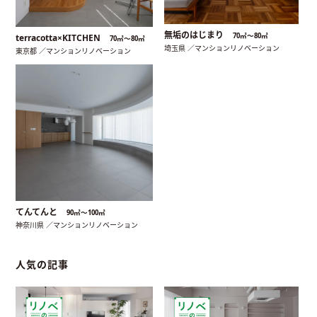
無垢のはじまり
70㎡〜80㎡
terracotta×KITCHEN
70㎡〜80㎡
埼玉県 ／マンションリノベーション
東京都 ／マンションリノベーション
てんてんと
90㎡〜100㎡
神奈川県 ／マンションリノベーション
人気の記事