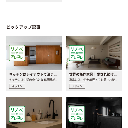
ピックアップ記事
キッチンはレイアウトで決まる。後悔しないための考え方と選び方
世界の名作家具｜愛され続ける理由と一生モノとの出会い方
キッチンは生活の中心となる場所だからこそ、家の中のどこに置..
家具には、何十年経っても愛され続ける「名作」と呼ばれるもの..
キッチン
デザイン