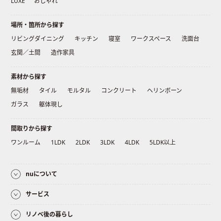
LUXE
おしゃれ
場所・箇所から探す
リビングダイニング
キッチン
寝室
ワークスペース
洗面台
玄関／土間
造作家具
素材から探す
無垢材
タイル
モルタル
コンクリート
ヘリンボーン
ガラス
躯体現し
間取りから探す
ワンルーム
1LDK
2LDK
3LDK
4LDK
5LDK以上
nuについて
サービス
リノベ後の暮らし