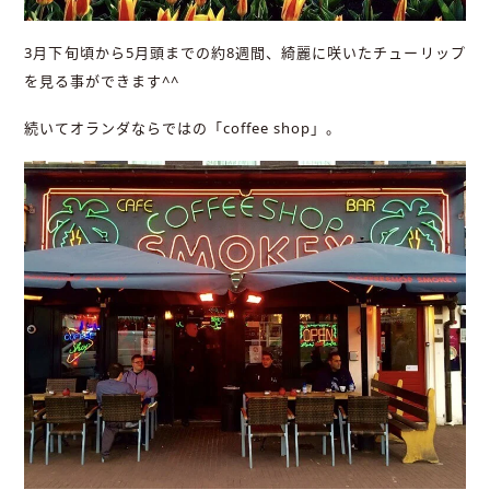
3月下旬頃から5月頭までの約8週間、綺麗に咲いたチューリップ
を見る事ができます^^
続いてオランダならではの「coffee shop」。